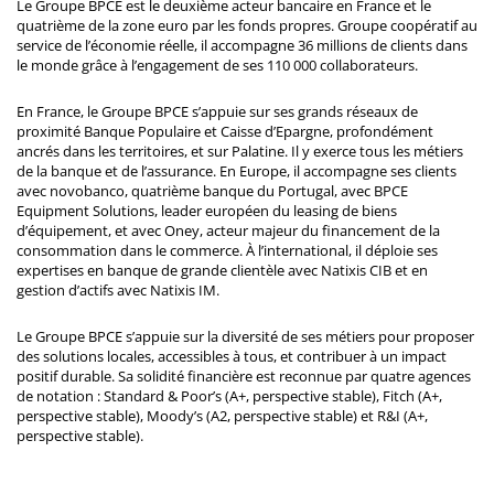
Le Groupe BPCE est le deuxième acteur bancaire en France et le
quatrième de la zone euro par les fonds propres. Groupe coopératif au
service de l’économie réelle, il accompagne 36 millions de clients dans
le monde grâce à l’engagement de ses 110 000 collaborateurs.
En France, le Groupe BPCE s’appuie sur ses grands réseaux de
proximité Banque Populaire et Caisse d’Epargne, profondément
ancrés dans les territoires, et sur Palatine. Il y exerce tous les métiers
de la banque et de l’assurance. En Europe, il accompagne ses clients
avec novobanco, quatrième banque du Portugal, avec BPCE
Equipment Solutions, leader européen du leasing de biens
d’équipement, et avec Oney, acteur majeur du financement de la
consommation dans le commerce. À l’international, il déploie ses
expertises en banque de grande clientèle avec Natixis CIB et en
gestion d’actifs avec Natixis IM.
Le Groupe BPCE s’appuie sur la diversité de ses métiers pour proposer
des solutions locales, accessibles à tous, et contribuer à un impact
positif durable. Sa solidité financière est reconnue par quatre agences
de notation : Standard & Poor’s (A+, perspective stable), Fitch (A+,
perspective stable), Moody’s (A2, perspective stable) et R&I (A+,
perspective stable).