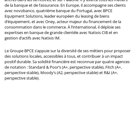
de la banque et de l’assurance. En Europe, il accompagne ses clients
avec novobanco, quatrième banque du Portugal, avec BPCE
Equipment Solutions, leader européen du leasing de biens
d’équipement, et avec Oney, acteur majeur du financement de la
consommation dans le commerce. À l’international, il déploie ses
expertises en banque de grande clientèle avec Natixis CIB et en
gestion d’actifs avec Natixis IM.
Le Groupe BPCE s’appuie sur la diversité de ses métiers pour proposer
des solutions locales, accessibles à tous, et contribuer à un impact
positif durable. Sa solidité financière est reconnue par quatre agences
de notation : Standard & Poor’s (A+, perspective stable), Fitch (A+,
perspective stable), Moody’s (A2, perspective stable) et R&I (A+,
perspective stable).