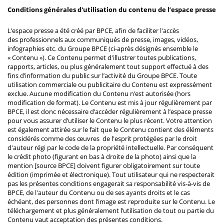
Conditions générales d'utilisation du contenu de l’espace presse
L’espace presse a été créé par BPCE, afin de faciliter l'accès
des professionnels aux communiqués de presse, images, vidéos,
infographies etc. du Groupe BPCE (ci-après désignés ensemble le
« Contenu »). Ce Contenu permet d'illustrer toutes publications,
rapports, articles, ou plus généralement tout support effectué à des
fins d’information du public sur l’activité du Groupe BPCE. Toute
utilisation commerciale ou publicitaire du Contenu est expressément
exclue. Aucune modification du Contenu n’est autorisée (hors
modification de format). Le Contenu est mis à jour régulièrement par
BPCE, il est donc nécessaire d’accéder régulièrement à l’espace presse
pour vous assurer d’utiliser le Contenu le plus récent. Votre attention
est également attirée sur le fait que le Contenu contient des éléments
considérés comme des œuvres de l'esprit protégées par le droit
d'auteur régi par le code de la propriété intellectuelle. Par conséquent
le crédit photo (figurant en bas à droite de la photo) ainsi que la
mention [source BPCE] doivent figurer obligatoirement sur toute
édition (imprimée et électronique). Tout utilisateur qui ne respecterait
pas les présentes conditions engagerait sa responsabilité vis-à-vis de
BPCE, de l'auteur du Contenu ou de ses ayants droits et le cas
échéant, des personnes dont l’image est reproduite sur le Contenu. Le
téléchargement et plus généralement l’utilisation de tout ou partie du
Contenu vaut acceptation des présentes conditions.