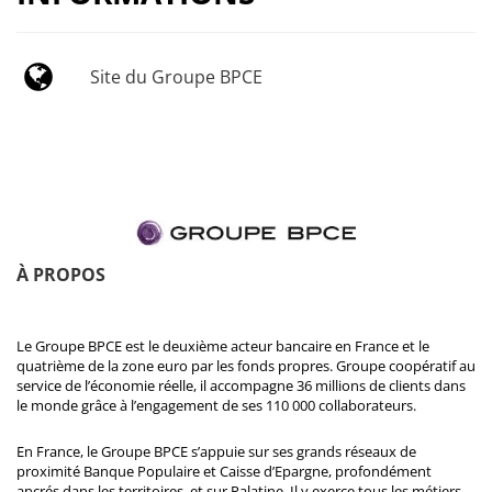
Site du Groupe BPCE
À PROPOS
Le Groupe BPCE est le deuxième acteur bancaire en France et le
quatrième de la zone euro par les fonds propres. Groupe coopératif au
service de l’économie réelle, il accompagne 36 millions de clients dans
le monde grâce à l’engagement de ses 110 000 collaborateurs.
En France, le Groupe BPCE s’appuie sur ses grands réseaux de
proximité Banque Populaire et Caisse d’Epargne, profondément
ancrés dans les territoires, et sur Palatine. Il y exerce tous les métiers