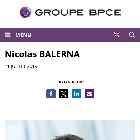
MENU
Ouvri
Nicolas BALERNA
Informations
11 JUILLET 2019
PARTAGER SUR :