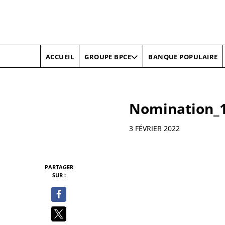
ACCUEIL
BANQUE POPULAIRE
GROUPE BPCE
Nomination_1
Informations
3 FÉVRIER 2022
PARTAGER
SUR :