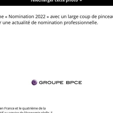
erme « Nomination 2022 » avec un large coup de pinceau
er une actualité de nomination professionnelle.
n France et le quatrième de la
 au service de l’économie réelle, il