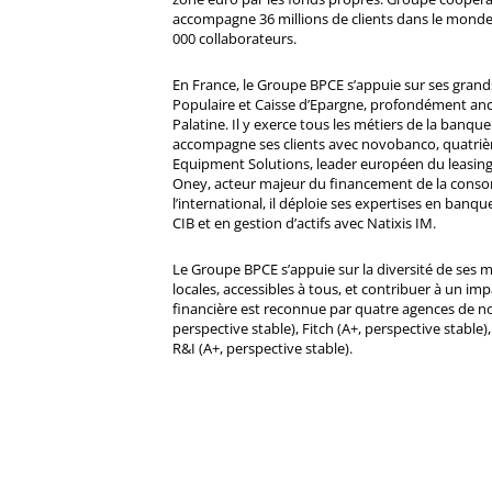
accompagne 36 millions de clients dans le monde
000 collaborateurs.
En France, le Groupe BPCE s’appuie sur ses gran
Populaire et Caisse d’Epargne, profondément ancré
Palatine. Il y exerce tous les métiers de la banque 
accompagne ses clients avec novobanco, quatri
Equipment Solutions, leader européen du leasing
Oney, acteur majeur du financement de la cons
l’international, il déploie ses expertises en banqu
CIB et en gestion d’actifs avec Natixis IM.
Le Groupe BPCE s’appuie sur la diversité de ses 
locales, accessibles à tous, et contribuer à un impa
financière est reconnue par quatre agences de no
perspective stable), Fitch (A+, perspective stable)
R&I (A+, perspective stable).