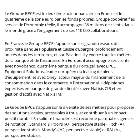
Le Groupe BPCE est le deuxième acteur bancaire en France et le
quatrième de la zone euro par les fonds propres. Groupe coopératif au
service de l’économie réelle, il accompagne 36 millions de clients dans
le monde grâce à l’engagement de ses 110 000 collaborateurs.
En France, le Groupe BPCE s’appuie sur ses grands réseaux de
proximité Banque Populaire et Caisse d’Epargne, profondément
ancrés dans les territoires, et sur Palatine. Il y exerce tous les métiers
de la banque et de l’assurance. En Europe, il accompagne ses clients
avec novobanco, quatrième banque du Portugal, avec BPCE
Equipment Solutions, leader européen du leasing de biens
d’équipement, et avec Oney, acteur majeur du financement de la
consommation dans le commerce. À l’international, il déploie ses
expertises en banque de grande clientèle avec Natixis CIB et en
gestion d’actifs avec Natixis IM.
Le Groupe BPCE s’appuie sur la diversité de ses métiers pour proposer
des solutions locales, accessibles à tous, et contribuer à un impact
positif durable. Sa solidité financière est reconnue par quatre agences
de notation : Standard & Poor’s (A+, perspective stable), Fitch (A+,
perspective stable), Moody’s (A2, perspective stable) et R&I (A+,
perspective stable).