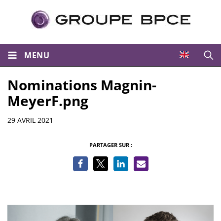
MENU
Ouvri
Nominations Magnin-
MeyerF.png
Informations
29 AVRIL 2021
PARTAGER SUR :