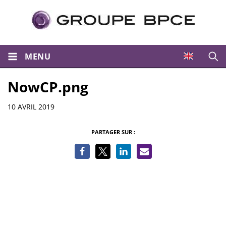
MENU
Ouvri
NowCP.png
Informations
10 AVRIL 2019
PARTAGER SUR :