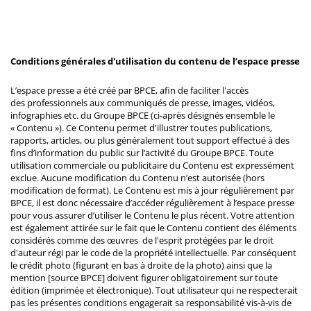
Conditions générales d'utilisation du contenu de l’espace presse
L’espace presse a été créé par BPCE, afin de faciliter l'accès
des professionnels aux communiqués de presse, images, vidéos,
infographies etc. du Groupe BPCE (ci-après désignés ensemble le
« Contenu »). Ce Contenu permet d'illustrer toutes publications,
rapports, articles, ou plus généralement tout support effectué à des
fins d’information du public sur l’activité du Groupe BPCE. Toute
utilisation commerciale ou publicitaire du Contenu est expressément
exclue. Aucune modification du Contenu n’est autorisée (hors
modification de format). Le Contenu est mis à jour régulièrement par
BPCE, il est donc nécessaire d’accéder régulièrement à l’espace presse
pour vous assurer d’utiliser le Contenu le plus récent. Votre attention
est également attirée sur le fait que le Contenu contient des éléments
considérés comme des œuvres de l'esprit protégées par le droit
d'auteur régi par le code de la propriété intellectuelle. Par conséquent
le crédit photo (figurant en bas à droite de la photo) ainsi que la
mention [source BPCE] doivent figurer obligatoirement sur toute
édition (imprimée et électronique). Tout utilisateur qui ne respecterait
pas les présentes conditions engagerait sa responsabilité vis-à-vis de