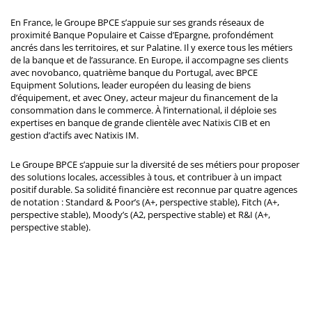
En France, le Groupe BPCE s’appuie sur ses grands réseaux de
proximité Banque Populaire et Caisse d’Epargne, profondément
ancrés dans les territoires, et sur Palatine. Il y exerce tous les métiers
de la banque et de l’assurance. En Europe, il accompagne ses clients
avec novobanco, quatrième banque du Portugal, avec BPCE
Equipment Solutions, leader européen du leasing de biens
d’équipement, et avec Oney, acteur majeur du financement de la
consommation dans le commerce. À l’international, il déploie ses
expertises en banque de grande clientèle avec Natixis CIB et en
gestion d’actifs avec Natixis IM.
Le Groupe BPCE s’appuie sur la diversité de ses métiers pour proposer
des solutions locales, accessibles à tous, et contribuer à un impact
positif durable. Sa solidité financière est reconnue par quatre agences
de notation : Standard & Poor’s (A+, perspective stable), Fitch (A+,
perspective stable), Moody’s (A2, perspective stable) et R&I (A+,
perspective stable).