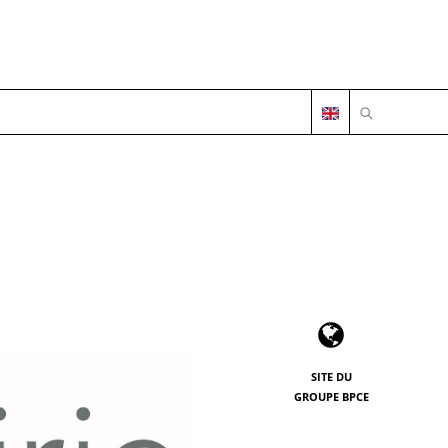
OUVRIR LA 
SITE DU
GROUPE BPCE