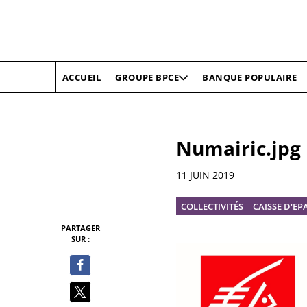
ACCUEIL
BANQUE POPULAIRE
GROUPE BPCE
Numairic.jpg
Informations
11 JUIN 2019
COLLECTIVITÉS
CAISSE D'E
PARTAGER
SUR :