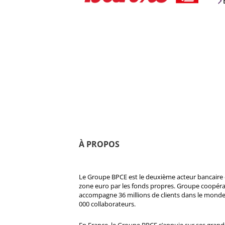
À PROPOS
Le Groupe BPCE est le deuxième acteur bancaire e
zone euro par les fonds propres. Groupe coopératif
accompagne 36 millions de clients dans le monde
000 collaborateurs.