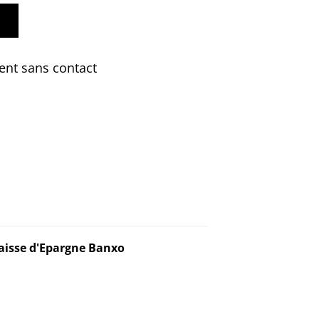
ment sans contact
Caisse d'Epargne Banxo