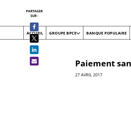
PARTAGER
SUR :
ACCUEIL
BANQUE POPULAIRE
GROUPE BPCE
Paiement sans
Informations
27 AVRIL 2017