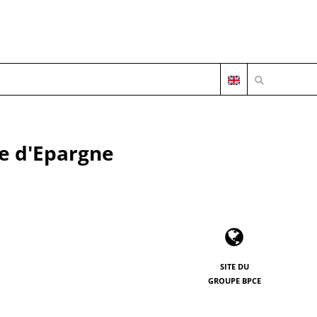
OUVRIR LA 
se d'Epargne
SITE DU
GROUPE BPCE