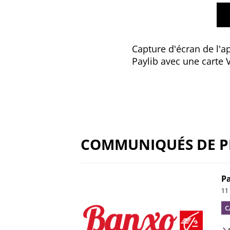
Capture d'écran de l'a
Paylib avec une carte V
COMMUNIQUÉS DE P
Pa
11
C