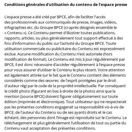
Conditions générales d'utilisation du contenu de l’espace presse
L’espace presse a été créé par BPCE, afin de faciliter l'accès
des professionnels aux communiqués de presse, images, vidéos,
infographies etc. du Groupe BPCE (ci-après désignés ensemble le
« Contenu »). Ce Contenu permet d'illustrer toutes publications,
rapports, articles, ou plus généralement tout support effectué à des
fins d’information du public sur l’activité du Groupe BPCE. Toute
utilisation commerciale ou publicitaire du Contenu est expressément
exclue. Aucune modification du Contenu n’est autorisée (hors
modification de format). Le Contenu est mis à jour régulièrement par
BPCE, il est donc nécessaire d’accéder régulièrement à l’espace presse
pour vous assurer d’utiliser le Contenu le plus récent. Votre attention
est également attirée sur le fait que le Contenu contient des éléments
considérés comme des œuvres de l'esprit protégées par le droit
d'auteur régi par le code de la propriété intellectuelle. Par conséquent
le crédit photo (figurant en bas à droite de la photo) ainsi que la
mention [source BPCE] doivent figurer obligatoirement sur toute
édition (imprimée et électronique). Tout utilisateur qui ne respecterait
pas les présentes conditions engagerait sa responsabilité vis-à-vis de
BPCE, de l'auteur du Contenu ou de ses ayants droits et le cas
échéant, des personnes dont l’image est reproduite sur le Contenu. Le
téléchargement et plus généralement l’utilisation de tout ou partie du
Contenu vaut acceptation des présentes conditions.