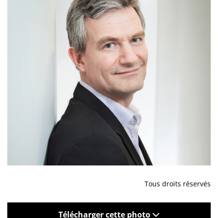
Tous droits réservés
Télécharger cette photo