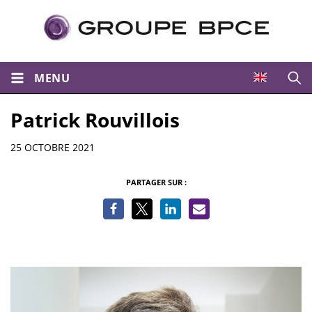
MENU
Ouvri
Patrick Rouvillois
Informations
25 OCTOBRE 2021
PARTAGER SUR :