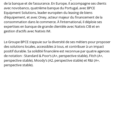
de la banque et de l’assurance. En Europe, il accompagne ses clients
avec novobanco, quatrième banque du Portugal, avec BPCE
Equipment Solutions, leader européen du leasing de biens
d’équipement, et avec Oney, acteur majeur du financement de la
consommation dans le commerce. À l’international, il déploie ses
expertises en banque de grande clientèle avec Natixis CIB et en
gestion d’actifs avec Natixis IM.
Le Groupe BPCE s’appuie sur la diversité de ses métiers pour proposer
des solutions locales, accessibles à tous, et contribuer à un impact
positif durable. Sa solidité financière est reconnue par quatre agences
de notation : Standard & Poor’s (A+, perspective stable), Fitch (A+,
perspective stable), Moody’s (A2, perspective stable) et R&I (A+,
perspective stable).