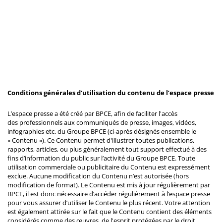
Conditions générales d'utilisation du contenu de l’espace presse
L’espace presse a été créé par BPCE, afin de faciliter l'accès
des professionnels aux communiqués de presse, images, vidéos,
infographies etc. du Groupe BPCE (ci-après désignés ensemble le
« Contenu »). Ce Contenu permet d'illustrer toutes publications,
rapports, articles, ou plus généralement tout support effectué à des
fins d’information du public sur l’activité du Groupe BPCE. Toute
utilisation commerciale ou publicitaire du Contenu est expressément
exclue. Aucune modification du Contenu n’est autorisée (hors
modification de format). Le Contenu est mis à jour régulièrement par
BPCE, il est donc nécessaire d’accéder régulièrement à l’espace presse
pour vous assurer d’utiliser le Contenu le plus récent. Votre attention
est également attirée sur le fait que le Contenu contient des éléments
considérés comme des œuvres de l'esprit protégées par le droit