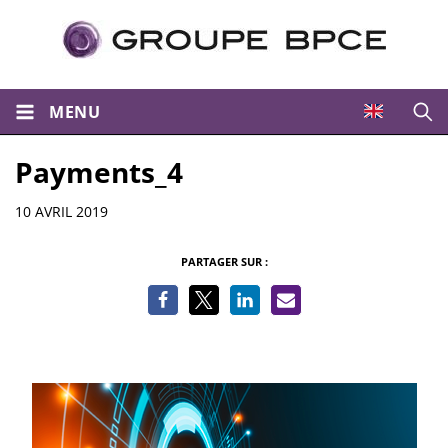
MENU
Ouvri
Payments_4
Informations
10 AVRIL 2019
PARTAGER SUR :