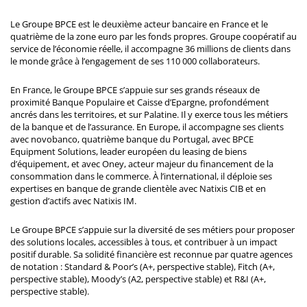
Le Groupe BPCE est le deuxième acteur bancaire en France et le
quatrième de la zone euro par les fonds propres. Groupe coopératif au
service de l’économie réelle, il accompagne 36 millions de clients dans
le monde grâce à l’engagement de ses 110 000 collaborateurs.
En France, le Groupe BPCE s’appuie sur ses grands réseaux de
proximité Banque Populaire et Caisse d’Epargne, profondément
ancrés dans les territoires, et sur Palatine. Il y exerce tous les métiers
de la banque et de l’assurance. En Europe, il accompagne ses clients
avec novobanco, quatrième banque du Portugal, avec BPCE
Equipment Solutions, leader européen du leasing de biens
d’équipement, et avec Oney, acteur majeur du financement de la
consommation dans le commerce. À l’international, il déploie ses
expertises en banque de grande clientèle avec Natixis CIB et en
gestion d’actifs avec Natixis IM.
Le Groupe BPCE s’appuie sur la diversité de ses métiers pour proposer
des solutions locales, accessibles à tous, et contribuer à un impact
positif durable. Sa solidité financière est reconnue par quatre agences
de notation : Standard & Poor’s (A+, perspective stable), Fitch (A+,
perspective stable), Moody’s (A2, perspective stable) et R&I (A+,
perspective stable).