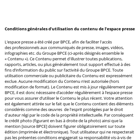
Conditions générales d'utilisation du contenu de l’espace presse
L’espace presse a été créé par BPCE, afin de faciliter l'accès
des professionnels aux communiqués de presse, images, vidéos,
infographies etc. du Groupe BPCE (ci-après désignés ensemble le
« Contenu »). Ce Contenu permet d'illustrer toutes publications,
rapports, articles, ou plus généralement tout support effectué à des
fins d’information du public sur l’activité du Groupe BPCE. Toute
utilisation commerciale ou publicitaire du Contenu est expressément
exclue. Aucune modification du Contenu n’est autorisée (hors
modification de format). Le Contenu est mis à jour régulièrement par
BPCE, il est donc nécessaire d’accéder régulièrement à l’espace presse
pour vous assurer d’utiliser le Contenu le plus récent. Votre attention
est également attirée sur le fait que le Contenu contient des éléments
considérés comme des œuvres de l'esprit protégées par le droit
d'auteur régi par le code de la propriété intellectuelle. Par conséquent
le crédit photo (figurant en bas à droite de la photo) ainsi que la
mention [source BPCE] doivent figurer obligatoirement sur toute
édition (imprimée et électronique). Tout utilisateur qui ne respecterait
pas les présentes conditions engagerait sa responsabilité vis-à-vis de