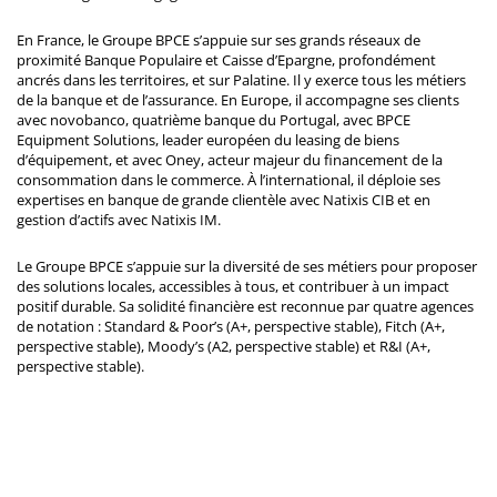
En France, le Groupe BPCE s’appuie sur ses grands réseaux de
proximité Banque Populaire et Caisse d’Epargne, profondément
ancrés dans les territoires, et sur Palatine. Il y exerce tous les métiers
de la banque et de l’assurance. En Europe, il accompagne ses clients
avec novobanco, quatrième banque du Portugal, avec BPCE
Equipment Solutions, leader européen du leasing de biens
d’équipement, et avec Oney, acteur majeur du financement de la
consommation dans le commerce. À l’international, il déploie ses
expertises en banque de grande clientèle avec Natixis CIB et en
gestion d’actifs avec Natixis IM.
Le Groupe BPCE s’appuie sur la diversité de ses métiers pour proposer
des solutions locales, accessibles à tous, et contribuer à un impact
positif durable. Sa solidité financière est reconnue par quatre agences
de notation : Standard & Poor’s (A+, perspective stable), Fitch (A+,
perspective stable), Moody’s (A2, perspective stable) et R&I (A+,
perspective stable).