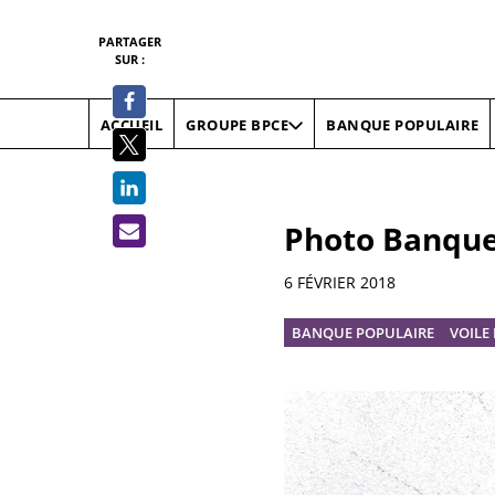
PARTAGER
SUR :
ACCUEIL
BANQUE POPULAIRE
GROUPE BPCE
Photo Banque 
Informations
6 FÉVRIER 2018
BANQUE POPULAIRE
VOILE