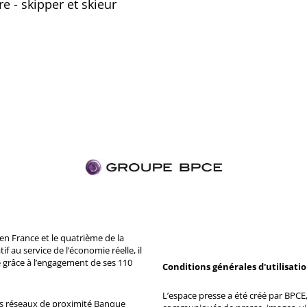
 - skipper et skieur
n France et le quatrième de la
 au service de l’économie réelle, il
 grâce à l’engagement de ses 110
Conditions générales d'utilisati
L’espace presse a été créé par BPCE, 
ds réseaux de proximité Banque