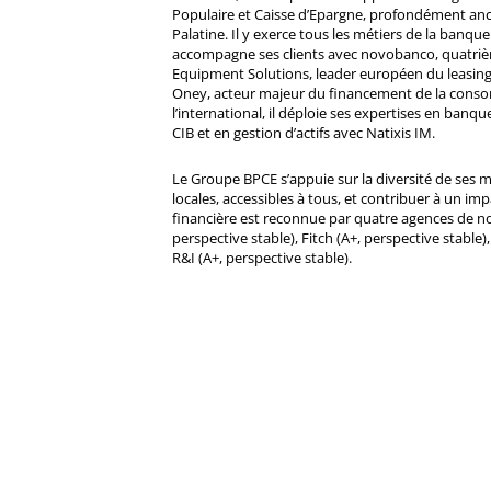
Populaire et Caisse d’Epargne, profondément ancré
Palatine. Il y exerce tous les métiers de la banque 
accompagne ses clients avec novobanco, quatri
Equipment Solutions, leader européen du leasing
Oney, acteur majeur du financement de la cons
l’international, il déploie ses expertises en banqu
CIB et en gestion d’actifs avec Natixis IM.
Le Groupe BPCE s’appuie sur la diversité de ses 
locales, accessibles à tous, et contribuer à un impa
financière est reconnue par quatre agences de no
perspective stable), Fitch (A+, perspective stable)
R&I (A+, perspective stable).