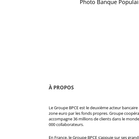
Photo Banque Populaire
À PROPOS
Le Groupe BPCE est le deuxième acteur bancaire e
zone euro par les fonds propres. Groupe coopératif
accompagne 36 millions de clients dans le monde
000 collaborateurs.
En France, le Groupe BPCE s’appuie sur ses gran