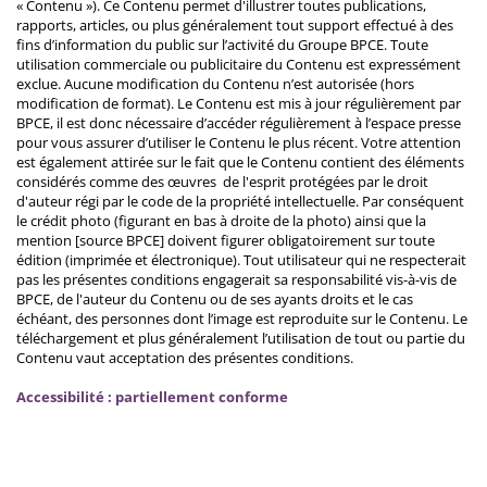
« Contenu »). Ce Contenu permet d'illustrer toutes publications,
rapports, articles, ou plus généralement tout support effectué à des
fins d’information du public sur l’activité du Groupe BPCE. Toute
utilisation commerciale ou publicitaire du Contenu est expressément
exclue. Aucune modification du Contenu n’est autorisée (hors
modification de format). Le Contenu est mis à jour régulièrement par
BPCE, il est donc nécessaire d’accéder régulièrement à l’espace presse
pour vous assurer d’utiliser le Contenu le plus récent. Votre attention
est également attirée sur le fait que le Contenu contient des éléments
considérés comme des œuvres de l'esprit protégées par le droit
d'auteur régi par le code de la propriété intellectuelle. Par conséquent
le crédit photo (figurant en bas à droite de la photo) ainsi que la
mention [source BPCE] doivent figurer obligatoirement sur toute
édition (imprimée et électronique). Tout utilisateur qui ne respecterait
pas les présentes conditions engagerait sa responsabilité vis-à-vis de
BPCE, de l'auteur du Contenu ou de ses ayants droits et le cas
échéant, des personnes dont l’image est reproduite sur le Contenu. Le
téléchargement et plus généralement l’utilisation de tout ou partie du
Contenu vaut acceptation des présentes conditions.
Accessibilité : partiellement conforme