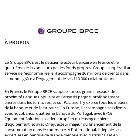
À PROPOS
Le Groupe BPCE est le deuxième acteur bancaire en France et le
quatrième de la zone euro par les fonds propres. Groupe coopératif au
service de l’économie réelle, il accompagne 36 millions de clients dans
le monde grâce à l’engagement de ses 110 000 collaborateurs.
En France, le Groupe BPCE s’appuie sur ses grands réseaux de
proximité Banque Populaire et Caisse d’Epargne, profondément
ancrés dans les territoires, et sur Palatine. Il y exerce tous les métiers
de la banque et de l’assurance. En Europe, il accompagne ses clients
avec novobanco, quatrième banque du Portugal, avec BPCE
Equipment Solutions, leader européen du leasing de biens
d’équipement, et avec Oney, acteur majeur du financement de la
consommation dans le commerce. À l’international, il déploie ses
expertises en banque de grande clientèle avec Natixis CIB et en