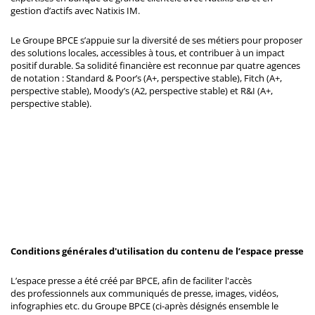
gestion d’actifs avec Natixis IM.
Le Groupe BPCE s’appuie sur la diversité de ses métiers pour proposer
des solutions locales, accessibles à tous, et contribuer à un impact
positif durable. Sa solidité financière est reconnue par quatre agences
de notation : Standard & Poor’s (A+, perspective stable), Fitch (A+,
perspective stable), Moody’s (A2, perspective stable) et R&I (A+,
perspective stable).
Conditions générales d'utilisation du contenu de l’espace presse
L’espace presse a été créé par BPCE, afin de faciliter l'accès
des professionnels aux communiqués de presse, images, vidéos,
infographies etc. du Groupe BPCE (ci-après désignés ensemble le