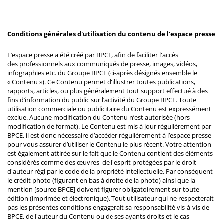
Conditions générales d'utilisation du contenu de l’espace presse
L’espace presse a été créé par BPCE, afin de faciliter l'accès
des professionnels aux communiqués de presse, images, vidéos,
infographies etc. du Groupe BPCE (ci-après désignés ensemble le
« Contenu »). Ce Contenu permet d'illustrer toutes publications,
rapports, articles, ou plus généralement tout support effectué à des
fins d’information du public sur l’activité du Groupe BPCE. Toute
utilisation commerciale ou publicitaire du Contenu est expressément
exclue. Aucune modification du Contenu n’est autorisée (hors
modification de format). Le Contenu est mis à jour régulièrement par
BPCE, il est donc nécessaire d’accéder régulièrement à l’espace presse
pour vous assurer d’utiliser le Contenu le plus récent. Votre attention
est également attirée sur le fait que le Contenu contient des éléments
considérés comme des œuvres de l'esprit protégées par le droit
d'auteur régi par le code de la propriété intellectuelle. Par conséquent
le crédit photo (figurant en bas à droite de la photo) ainsi que la
mention [source BPCE] doivent figurer obligatoirement sur toute
édition (imprimée et électronique). Tout utilisateur qui ne respecterait
pas les présentes conditions engagerait sa responsabilité vis-à-vis de
BPCE, de l'auteur du Contenu ou de ses ayants droits et le cas