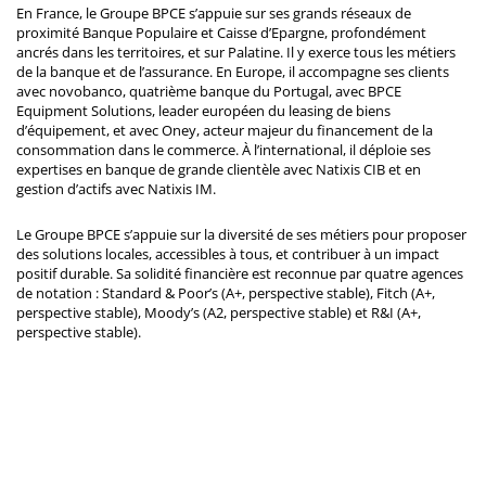
En France, le Groupe BPCE s’appuie sur ses grands réseaux de
proximité Banque Populaire et Caisse d’Epargne, profondément
ancrés dans les territoires, et sur Palatine. Il y exerce tous les métiers
de la banque et de l’assurance. En Europe, il accompagne ses clients
avec novobanco, quatrième banque du Portugal, avec BPCE
Equipment Solutions, leader européen du leasing de biens
d’équipement, et avec Oney, acteur majeur du financement de la
consommation dans le commerce. À l’international, il déploie ses
expertises en banque de grande clientèle avec Natixis CIB et en
gestion d’actifs avec Natixis IM.
Le Groupe BPCE s’appuie sur la diversité de ses métiers pour proposer
des solutions locales, accessibles à tous, et contribuer à un impact
positif durable. Sa solidité financière est reconnue par quatre agences
de notation : Standard & Poor’s (A+, perspective stable), Fitch (A+,
perspective stable), Moody’s (A2, perspective stable) et R&I (A+,
perspective stable).