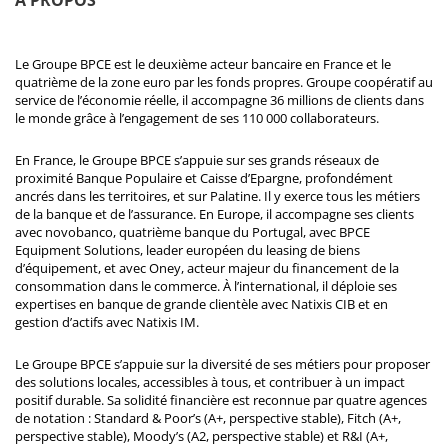
Le Groupe BPCE est le deuxième acteur bancaire en France et le
quatrième de la zone euro par les fonds propres. Groupe coopératif au
service de l’économie réelle, il accompagne 36 millions de clients dans
le monde grâce à l’engagement de ses 110 000 collaborateurs.
En France, le Groupe BPCE s’appuie sur ses grands réseaux de
proximité Banque Populaire et Caisse d’Epargne, profondément
ancrés dans les territoires, et sur Palatine. Il y exerce tous les métiers
de la banque et de l’assurance. En Europe, il accompagne ses clients
avec novobanco, quatrième banque du Portugal, avec BPCE
Equipment Solutions, leader européen du leasing de biens
d’équipement, et avec Oney, acteur majeur du financement de la
consommation dans le commerce. À l’international, il déploie ses
expertises en banque de grande clientèle avec Natixis CIB et en
gestion d’actifs avec Natixis IM.
Le Groupe BPCE s’appuie sur la diversité de ses métiers pour proposer
des solutions locales, accessibles à tous, et contribuer à un impact
positif durable. Sa solidité financière est reconnue par quatre agences
de notation : Standard & Poor’s (A+, perspective stable), Fitch (A+,
perspective stable), Moody’s (A2, perspective stable) et R&I (A+,