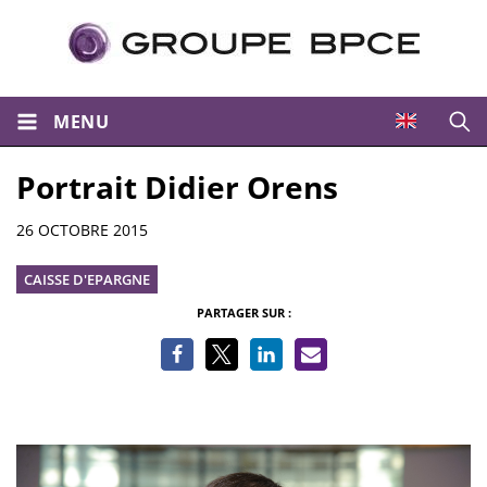
MENU
Ouvri
Portrait Didier Orens
Informations
26 OCTOBRE 2015
CAISSE D'EPARGNE
PARTAGER SUR :