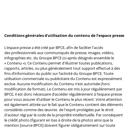
Conditions générales d'utilisation du contenu de l’espace presse
L’espace presse a été créé par BPCE, afin de faciliter l'accès
des professionnels aux communiqués de presse, images, vidéos,
infographies etc. du Groupe BPCE (ci-après désignés ensemble le
« Contenu »). Ce Contenu permet d'illustrer toutes publications,
rapports, articles, ou plus généralement tout support effectué à des
fins d’information du public sur l’activité du Groupe BPCE. Toute
utilisation commerciale ou publicitaire du Contenu est expressément
exclue. Aucune modification du Contenu n’est autorisée (hors
modification de format). Le Contenu est mis à jour régulièrement par
BPCE, il est donc nécessaire d’accéder régulièrement à l’espace presse
pour vous assurer d’utiliser le Contenu le plus récent. Votre attention
est également attirée sur le fait que le Contenu contient des éléments
considérés comme des œuvres de l'esprit protégées par le droit
d'auteur régi par le code de la propriété intellectuelle. Par conséquent
le crédit photo (figurant en bas à droite de la photo) ainsi que la
mention [source BPCE] doivent figurer obligatoirement sur toute