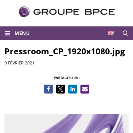
MENU
Ouvri
Pressroom_CP_1920x1080.jpg
Informations
9 FÉVRIER 2021
PARTAGER SUR :