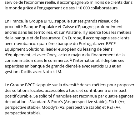
service de l’économie réelle, il accompagne 36 millions de clients dans
le monde grâce à l’engagement de ses 110 000 collaborateurs.
En France, le Groupe BPCE s’appuie sur ses grands réseaux de
proximité Banque Populaire et Caisse d’Epargne, profondément
ancrés dans les territoires, et sur Palatine. Il y exerce tous les métiers
de la banque et de l’assurance. En Europe, il accompagne ses clients
avec novobanco, quatrième banque du Portugal, avec BPCE
Equipment Solutions, leader européen du leasing de biens
d’équipement, et avec Oney, acteur majeur du financement de la
consommation dans le commerce. À l’international, il déploie ses
expertises en banque de grande clientèle avec Natixis CIB et en
gestion d’actifs avec Natixis IM.
Le Groupe BPCE s’appuie sur la diversité de ses métiers pour proposer
des solutions locales, accessibles à tous, et contribuer à un impact
positif durable. Sa solidité financière est reconnue par quatre agences
de notation : Standard & Poor’s (A+, perspective stable), Fitch (A+,
perspective stable), Moody’s (A2, perspective stable) et R&I (A+,
perspective stable).