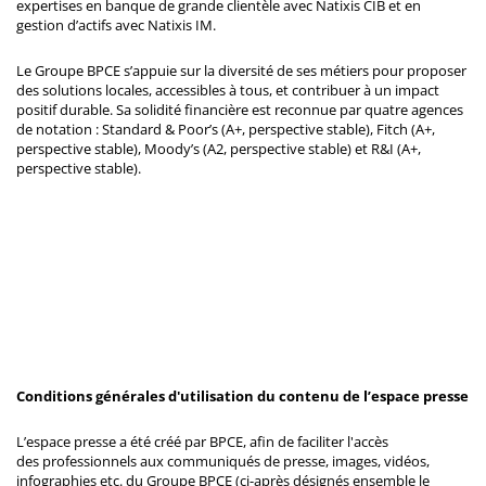
expertises en banque de grande clientèle avec Natixis CIB et en
gestion d’actifs avec Natixis IM.
Le Groupe BPCE s’appuie sur la diversité de ses métiers pour proposer
des solutions locales, accessibles à tous, et contribuer à un impact
positif durable. Sa solidité financière est reconnue par quatre agences
de notation : Standard & Poor’s (A+, perspective stable), Fitch (A+,
perspective stable), Moody’s (A2, perspective stable) et R&I (A+,
perspective stable).
Conditions générales d'utilisation du contenu de l’espace presse
L’espace presse a été créé par BPCE, afin de faciliter l'accès
des professionnels aux communiqués de presse, images, vidéos,
infographies etc. du Groupe BPCE (ci-après désignés ensemble le