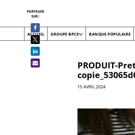
PARTAGER
SUR :
ACCUEIL
BANQUE POPULAIRE
GROUPE BPCE
PRODUIT-Pret-
copie_53065d
Informations
15 AVRIL 2024