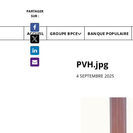
PARTAGER
SUR :
ACCUEIL
BANQUE POPULAIRE
GROUPE BPCE
PVH.jpg
Informations
4 SEPTEMBRE 2025