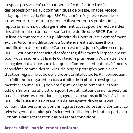
L’espace presse a été créé par BPCE, afin de faciliter l'accès
des professionnels aux communiqués de presse, images, vidéos,
infographies etc. du Groupe BPCE (ci-après désignés ensemble le
« Contenu »). Ce Contenu permet d'illustrer toutes publications,
rapports, articles, ou plus généralement tout support effectué à des
fins d’information du public sur l’activité du Groupe BPCE. Toute
utilisation commerciale ou publicitaire du Contenu est expressément
exclue. Aucune modification du Contenu n’est autorisée (hors
modification de format). Le Contenu est mis à jour régulièrement par
BPCE, il est donc nécessaire d’accéder régulièrement à l’espace presse
pour vous assurer d’utiliser le Contenu le plus récent. Votre attention
est également attirée sur le fait que le Contenu contient des éléments
considérés comme des œuvres de l'esprit protégées par le droit
d'auteur régi par le code de la propriété intellectuelle. Par conséquent
le crédit photo (figurant en bas à droite de la photo) ainsi que la
mention [source BPCE] doivent figurer obligatoirement sur toute
édition (imprimée et électronique). Tout utilisateur qui ne respecterait
pas les présentes conditions engagerait sa responsabilité vis-à-vis de
BPCE, de l'auteur du Contenu ou de ses ayants droits et le cas
échéant, des personnes dont l’image est reproduite sur le Contenu. Le
téléchargement et plus généralement l’utilisation de tout ou partie du
Contenu vaut acceptation des présentes conditions.
Accessibilité : partiellement conforme