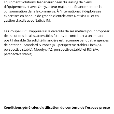
Equipment Solutions, leader européen du leasing de biens
d’équipement, et avec Oney, acteur majeur du financement de la
consommation dans le commerce. À l’international, il déploie ses
expertises en banque de grande clientèle avec Natixis CIB et en
gestion d’actifs avec Natixis IM.
Le Groupe BPCE s’appuie sur la diversité de ses métiers pour proposer
des solutions locales, accessibles à tous, et contribuer à un impact
positif durable. Sa solidité financière est reconnue par quatre agences
de notation : Standard & Poor’s (A+, perspective stable), Fitch (A+,
perspective stable), Moody’s (A2, perspective stable) et R&I (A+,
perspective stable).
Conditions générales d'utilisation du contenu de l’espace presse