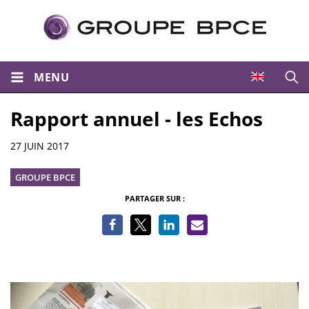
MENU
Ouvri
Rapport annuel - les Echos
Informations
27 JUIN 2017
GROUPE BPCE
PARTAGER SUR :