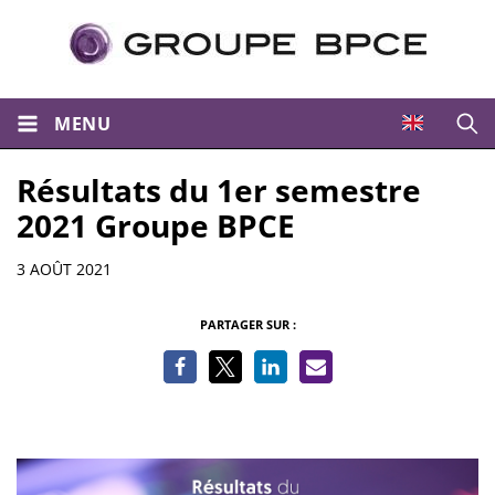
MENU
Ouvri
Résultats du 1er semestre
2021 Groupe BPCE
Informations
3 AOÛT 2021
PARTAGER SUR :