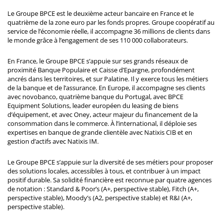
Le Groupe BPCE est le deuxième acteur bancaire en France et le
quatrième de la zone euro par les fonds propres. Groupe coopératif au
service de l’économie réelle, il accompagne 36 millions de clients dans
le monde grâce à l’engagement de ses 110 000 collaborateurs.
En France, le Groupe BPCE s’appuie sur ses grands réseaux de
proximité Banque Populaire et Caisse d’Epargne, profondément
ancrés dans les territoires, et sur Palatine. Il y exerce tous les métiers
de la banque et de l’assurance. En Europe, il accompagne ses clients
avec novobanco, quatrième banque du Portugal, avec BPCE
Equipment Solutions, leader européen du leasing de biens
d’équipement, et avec Oney, acteur majeur du financement de la
consommation dans le commerce. À l’international, il déploie ses
expertises en banque de grande clientèle avec Natixis CIB et en
gestion d’actifs avec Natixis IM.
Le Groupe BPCE s’appuie sur la diversité de ses métiers pour proposer
des solutions locales, accessibles à tous, et contribuer à un impact
positif durable. Sa solidité financière est reconnue par quatre agences
de notation : Standard & Poor’s (A+, perspective stable), Fitch (A+,
perspective stable), Moody’s (A2, perspective stable) et R&I (A+,
perspective stable).