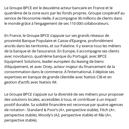
Le Groupe BPCE est le deuxième acteur bancaire en France et le
quatrième de la zone euro par les fonds propres. Groupe coopératif au
service de l’économie réelle, il accompagne 36 millions de clients dans
le monde grâce à l’engagement de ses 110 000 collaborateurs.
En France, le Groupe BPCE s’appuie sur ses grands réseaux de
proximité Banque Populaire et Caisse d’Epargne, profondément
ancrés dans les territoires, et sur Palatine. Il y exerce tous les métiers
de la banque et de l’assurance. En Europe, il accompagne ses clients
avec novobanco, quatrième banque du Portugal, avec BPCE
Equipment Solutions, leader européen du leasing de biens
d’équipement, et avec Oney, acteur majeur du financement de la
consommation dans le commerce. À l’international, il déploie ses
expertises en banque de grande clientèle avec Natixis CIB et en
gestion d’actifs avec Natixis IM.
Le Groupe BPCE s’appuie sur la diversité de ses métiers pour proposer
des solutions locales, accessibles à tous, et contribuer à un impact
positif durable. Sa solidité financière est reconnue par quatre agences
de notation : Standard & Poor’s (A+, perspective stable), Fitch (A+,
perspective stable), Moody’s (A2, perspective stable) et R&I (A+,
perspective stable).