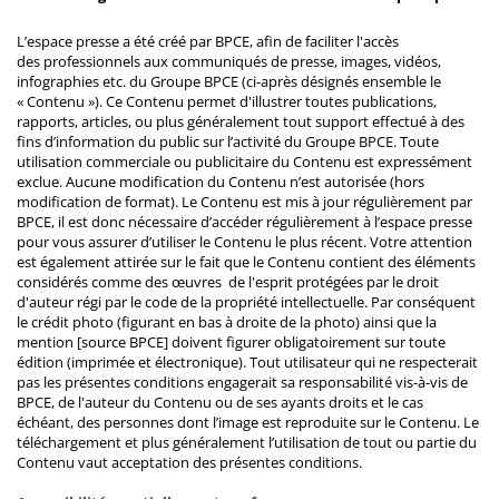
L’espace presse a été créé par BPCE, afin de faciliter l'accès
des professionnels aux communiqués de presse, images, vidéos,
infographies etc. du Groupe BPCE (ci-après désignés ensemble le
« Contenu »). Ce Contenu permet d'illustrer toutes publications,
rapports, articles, ou plus généralement tout support effectué à des
fins d’information du public sur l’activité du Groupe BPCE. Toute
utilisation commerciale ou publicitaire du Contenu est expressément
exclue. Aucune modification du Contenu n’est autorisée (hors
modification de format). Le Contenu est mis à jour régulièrement par
BPCE, il est donc nécessaire d’accéder régulièrement à l’espace presse
pour vous assurer d’utiliser le Contenu le plus récent. Votre attention
est également attirée sur le fait que le Contenu contient des éléments
considérés comme des œuvres de l'esprit protégées par le droit
d'auteur régi par le code de la propriété intellectuelle. Par conséquent
le crédit photo (figurant en bas à droite de la photo) ainsi que la
mention [source BPCE] doivent figurer obligatoirement sur toute
édition (imprimée et électronique). Tout utilisateur qui ne respecterait
pas les présentes conditions engagerait sa responsabilité vis-à-vis de
BPCE, de l'auteur du Contenu ou de ses ayants droits et le cas
échéant, des personnes dont l’image est reproduite sur le Contenu. Le
téléchargement et plus généralement l’utilisation de tout ou partie du
Contenu vaut acceptation des présentes conditions.