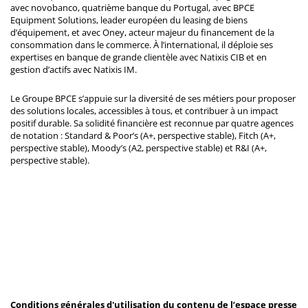
avec novobanco, quatrième banque du Portugal, avec BPCE
Equipment Solutions, leader européen du leasing de biens
d’équipement, et avec Oney, acteur majeur du financement de la
consommation dans le commerce. À l’international, il déploie ses
expertises en banque de grande clientèle avec Natixis CIB et en
gestion d’actifs avec Natixis IM.
Le Groupe BPCE s’appuie sur la diversité de ses métiers pour proposer
des solutions locales, accessibles à tous, et contribuer à un impact
positif durable. Sa solidité financière est reconnue par quatre agences
de notation : Standard & Poor’s (A+, perspective stable), Fitch (A+,
perspective stable), Moody’s (A2, perspective stable) et R&I (A+,
perspective stable).
Conditions générales d'utilisation du contenu de l’espace presse