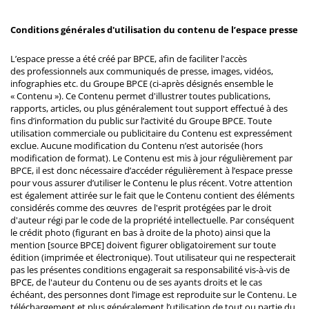
Conditions générales d'utilisation du contenu de l’espace presse
L’espace presse a été créé par BPCE, afin de faciliter l'accès
des professionnels aux communiqués de presse, images, vidéos,
infographies etc. du Groupe BPCE (ci-après désignés ensemble le
« Contenu »). Ce Contenu permet d'illustrer toutes publications,
rapports, articles, ou plus généralement tout support effectué à des
fins d’information du public sur l’activité du Groupe BPCE. Toute
utilisation commerciale ou publicitaire du Contenu est expressément
exclue. Aucune modification du Contenu n’est autorisée (hors
modification de format). Le Contenu est mis à jour régulièrement par
BPCE, il est donc nécessaire d’accéder régulièrement à l’espace presse
pour vous assurer d’utiliser le Contenu le plus récent. Votre attention
est également attirée sur le fait que le Contenu contient des éléments
considérés comme des œuvres de l'esprit protégées par le droit
d'auteur régi par le code de la propriété intellectuelle. Par conséquent
le crédit photo (figurant en bas à droite de la photo) ainsi que la
mention [source BPCE] doivent figurer obligatoirement sur toute
édition (imprimée et électronique). Tout utilisateur qui ne respecterait
pas les présentes conditions engagerait sa responsabilité vis-à-vis de
BPCE, de l'auteur du Contenu ou de ses ayants droits et le cas
échéant, des personnes dont l’image est reproduite sur le Contenu. Le
téléchargement et plus généralement l’utilisation de tout ou partie du