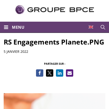
MENU
Ouvri
RS Engagements Planete.PNG
Informations
5 JANVIER 2022
PARTAGER SUR :