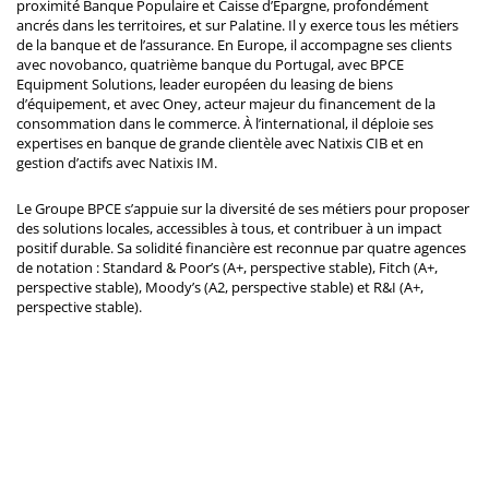
proximité Banque Populaire et Caisse d’Epargne, profondément
ancrés dans les territoires, et sur Palatine. Il y exerce tous les métiers
de la banque et de l’assurance. En Europe, il accompagne ses clients
avec novobanco, quatrième banque du Portugal, avec BPCE
Equipment Solutions, leader européen du leasing de biens
d’équipement, et avec Oney, acteur majeur du financement de la
consommation dans le commerce. À l’international, il déploie ses
expertises en banque de grande clientèle avec Natixis CIB et en
gestion d’actifs avec Natixis IM.
Le Groupe BPCE s’appuie sur la diversité de ses métiers pour proposer
des solutions locales, accessibles à tous, et contribuer à un impact
positif durable. Sa solidité financière est reconnue par quatre agences
de notation : Standard & Poor’s (A+, perspective stable), Fitch (A+,
perspective stable), Moody’s (A2, perspective stable) et R&I (A+,
perspective stable).