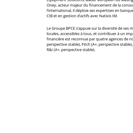
Oney, acteur majeur du financement de la cons
l’international, il déploie ses expertises en banqu
CIB et en gestion d’actifs avec Natixis IM.
Le Groupe BPCE s’appuie sur la diversité de ses 
locales, accessibles à tous, et contribuer à un impa
financière est reconnue par quatre agences de no
perspective stable), Fitch (A+, perspective stable)
R&I (A+, perspective stable).