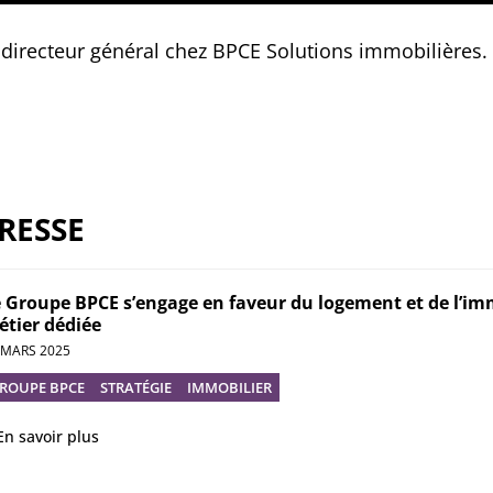
 d
irecteur général chez BPCE Solutions immobilières.
RESSE
 Groupe BPCE s’engage en faveur du logement et de l’imm
tier dédiée
 MARS 2025
ROUPE BPCE
STRATÉGIE
IMMOBILIER
En savoir plus