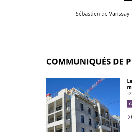
Sébastien de Vanssay
,
COMMUNIQUÉS DE P
Le
mé
12
G