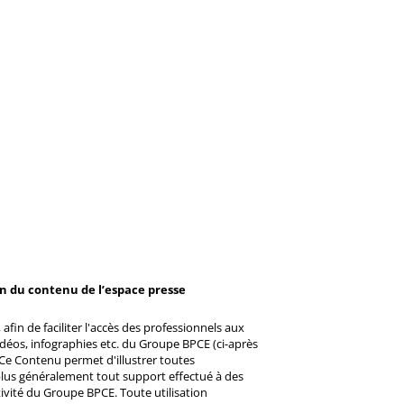
on du contenu de l’espace presse
afin de faciliter l'accès des professionnels aux
éos, infographies etc. du Groupe BPCE (ci-après
Ce Contenu permet d'illustrer toutes
u plus généralement tout support effectué à des
ctivité du Groupe BPCE. Toute utilisation