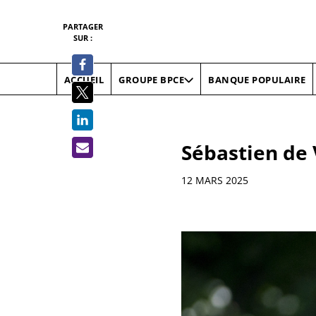
PARTAGER
SUR :
ACCUEIL
BANQUE POPULAIRE
GROUPE BPCE
Sébastien de 
Informations
12 MARS 2025