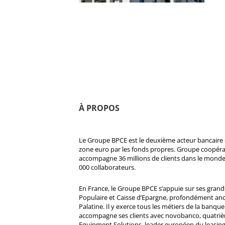
À PROPOS
Le Groupe BPCE est le deuxième acteur bancaire e
zone euro par les fonds propres. Groupe coopératif
accompagne 36 millions de clients dans le monde
000 collaborateurs.
En France, le Groupe BPCE s’appuie sur ses gran
Populaire et Caisse d’Epargne, profondément ancré
Palatine. Il y exerce tous les métiers de la banque 
accompagne ses clients avec novobanco, quatri
Equipment Solutions, leader européen du leasing