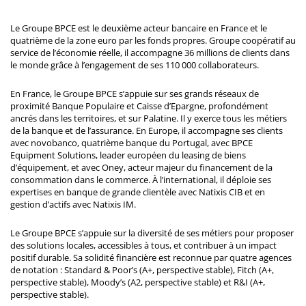
Le Groupe BPCE est le deuxième acteur bancaire en France et le
quatrième de la zone euro par les fonds propres. Groupe coopératif au
service de l’économie réelle, il accompagne 36 millions de clients dans
le monde grâce à l’engagement de ses 110 000 collaborateurs.
En France, le Groupe BPCE s’appuie sur ses grands réseaux de
proximité Banque Populaire et Caisse d’Epargne, profondément
ancrés dans les territoires, et sur Palatine. Il y exerce tous les métiers
de la banque et de l’assurance. En Europe, il accompagne ses clients
avec novobanco, quatrième banque du Portugal, avec BPCE
Equipment Solutions, leader européen du leasing de biens
d’équipement, et avec Oney, acteur majeur du financement de la
consommation dans le commerce. À l’international, il déploie ses
expertises en banque de grande clientèle avec Natixis CIB et en
gestion d’actifs avec Natixis IM.
Le Groupe BPCE s’appuie sur la diversité de ses métiers pour proposer
des solutions locales, accessibles à tous, et contribuer à un impact
positif durable. Sa solidité financière est reconnue par quatre agences
de notation : Standard & Poor’s (A+, perspective stable), Fitch (A+,
perspective stable), Moody’s (A2, perspective stable) et R&I (A+,
perspective stable).