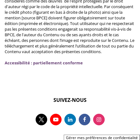
considérés comme des œuvres de l'esprit protégées par le droit
d'auteur régi par le code de la propriété intellectuelle. Par conséquent
le crédit photo (figurant en bas à droite de la photo) ainsi que la
mention [source BPCE] doivent figurer obligatoirement sur toute
édition (imprimée et électronique). Tout utilisateur qui ne respecterait
pas les présentes conditions engagerait sa responsabilité vis-à-vis de
BPCE, de l'auteur du Contenu ou de ses ayants droits et le cas
échéant, des personnes dont l’image est reproduite sur le Contenu. Le
téléchargement et plus généralement l’utilisation de tout ou partie du
Contenu vaut acceptation des présentes conditions.
Accessibilité : partiellement conforme
SUIVEZ-NOUS
Gérer mes préférences de confidentialité