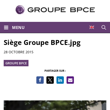
MENU
Ouvri
Siège Groupe BPCE.jpg
Informations
28 OCTOBRE 2015
GROUPE BPCE
PARTAGER SUR :