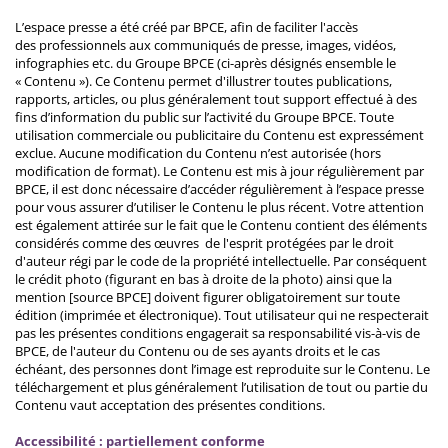
L’espace presse a été créé par BPCE, afin de faciliter l'accès
des professionnels aux communiqués de presse, images, vidéos,
infographies etc. du Groupe BPCE (ci-après désignés ensemble le
« Contenu »). Ce Contenu permet d'illustrer toutes publications,
rapports, articles, ou plus généralement tout support effectué à des
fins d’information du public sur l’activité du Groupe BPCE. Toute
utilisation commerciale ou publicitaire du Contenu est expressément
exclue. Aucune modification du Contenu n’est autorisée (hors
modification de format). Le Contenu est mis à jour régulièrement par
BPCE, il est donc nécessaire d’accéder régulièrement à l’espace presse
pour vous assurer d’utiliser le Contenu le plus récent. Votre attention
est également attirée sur le fait que le Contenu contient des éléments
considérés comme des œuvres de l'esprit protégées par le droit
d'auteur régi par le code de la propriété intellectuelle. Par conséquent
le crédit photo (figurant en bas à droite de la photo) ainsi que la
mention [source BPCE] doivent figurer obligatoirement sur toute
édition (imprimée et électronique). Tout utilisateur qui ne respecterait
pas les présentes conditions engagerait sa responsabilité vis-à-vis de
BPCE, de l'auteur du Contenu ou de ses ayants droits et le cas
échéant, des personnes dont l’image est reproduite sur le Contenu. Le
téléchargement et plus généralement l’utilisation de tout ou partie du
Contenu vaut acceptation des présentes conditions.
Accessibilité : partiellement conforme