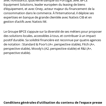
avec novobanco, quatrième banque du Portugal, avec BPCE
Equipment Solutions, leader européen du leasing de biens
d’équipement, et avec Oney, acteur majeur du financement de la
consommation dans le commerce. À l’international, il déploie ses
expertises en banque de grande clientèle avec Natixis CIB et en
gestion d’actifs avec Natixis IM.
Le Groupe BPCE s’appuie sur la diversité de ses métiers pour proposer
des solutions locales, accessibles à tous, et contribuer à un impact
positif durable. Sa solidité financière est reconnue par quatre agences
de notation : Standard & Poor’s (A+, perspective stable), Fitch (A+,
perspective stable), Moody’s (A2, perspective stable) et R&I (A+,
perspective stable).
Conditions générales d'utilisation du contenu de l’espace presse