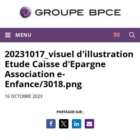
MENU
Ouvri
20231017_visuel d'illustration
Etude Caisse d'Epargne
Association e-
Enfance/3018.png
Informations
16 OCTOBRE 2023
PARTAGER SUR :