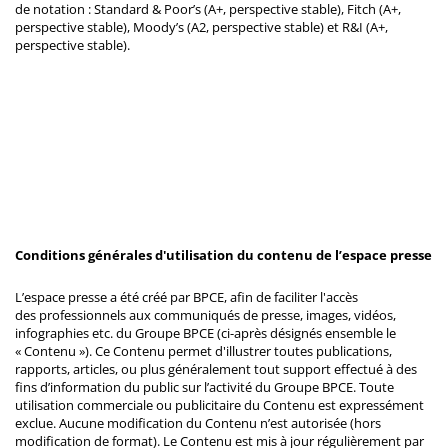
de notation : Standard & Poor’s (A+, perspective stable), Fitch (A+,
perspective stable), Moody’s (A2, perspective stable) et R&I (A+,
perspective stable).
Conditions générales d'utilisation du contenu de l’espace presse
L’espace presse a été créé par BPCE, afin de faciliter l'accès
des professionnels aux communiqués de presse, images, vidéos,
infographies etc. du Groupe BPCE (ci-après désignés ensemble le
« Contenu »). Ce Contenu permet d'illustrer toutes publications,
rapports, articles, ou plus généralement tout support effectué à des
fins d’information du public sur l’activité du Groupe BPCE. Toute
utilisation commerciale ou publicitaire du Contenu est expressément
exclue. Aucune modification du Contenu n’est autorisée (hors
modification de format). Le Contenu est mis à jour régulièrement par