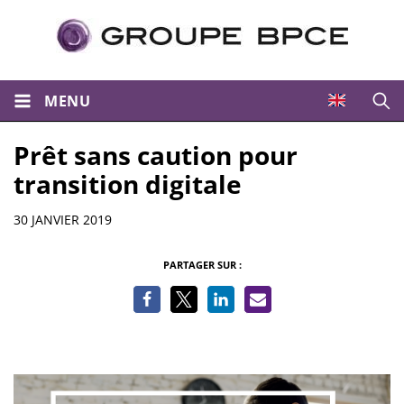
MENU
Ouvri
Prêt sans caution pour
transition digitale
Informations
30 JANVIER 2019
PARTAGER SUR :