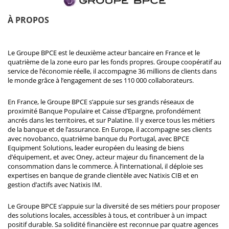
À PROPOS
Le Groupe BPCE est le deuxième acteur bancaire en France et le
quatrième de la zone euro par les fonds propres. Groupe coopératif au
service de l’économie réelle, il accompagne 36 millions de clients dans
le monde grâce à l’engagement de ses 110 000 collaborateurs.
En France, le Groupe BPCE s’appuie sur ses grands réseaux de
proximité Banque Populaire et Caisse d’Epargne, profondément
ancrés dans les territoires, et sur Palatine. Il y exerce tous les métiers
de la banque et de l’assurance. En Europe, il accompagne ses clients
avec novobanco, quatrième banque du Portugal, avec BPCE
Equipment Solutions, leader européen du leasing de biens
d’équipement, et avec Oney, acteur majeur du financement de la
consommation dans le commerce. À l’international, il déploie ses
expertises en banque de grande clientèle avec Natixis CIB et en
gestion d’actifs avec Natixis IM.
Le Groupe BPCE s’appuie sur la diversité de ses métiers pour proposer
des solutions locales, accessibles à tous, et contribuer à un impact
positif durable. Sa solidité financière est reconnue par quatre agences