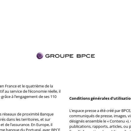
n France et le quatrième de la
 au service de l’économie réelle, il
 grâce à l’engagement de ses 110
Conditions générales d'utilisati
L’espace presse a été créé par BPCE, 
ds réseaux de proximité Banque
communiqués de presse, images, vid
s dans les territoires, et sur
désignés ensemble le « Contenu »). 
et de l’assurance. En Europe, il
publications, rapports, articles, o
ème banque du Portugal, avec BPCE