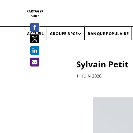
PARTAGER
SUR :
ACCUEIL
BANQUE POPULAIRE
GROUPE BPCE
Sylvain Petit
Informations
11 JUIN 2026