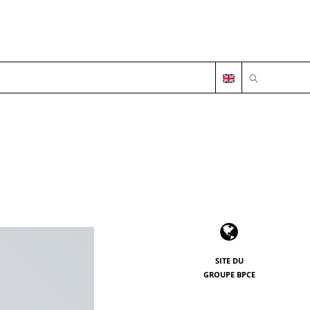
OUVRIR LA 
SITE DU
GROUPE BPCE