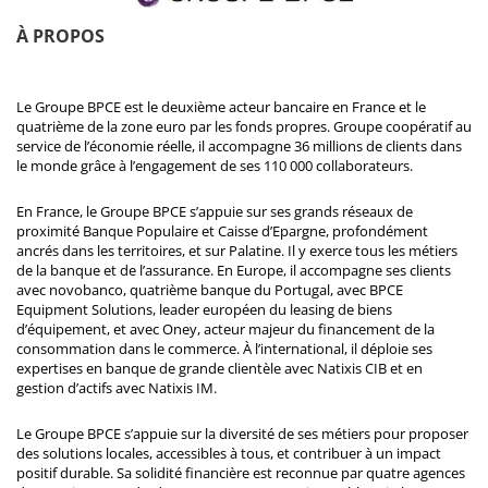
À PROPOS
Le Groupe BPCE est le deuxième acteur bancaire en France et le
quatrième de la zone euro par les fonds propres. Groupe coopératif au
service de l’économie réelle, il accompagne 36 millions de clients dans
le monde grâce à l’engagement de ses 110 000 collaborateurs.
En France, le Groupe BPCE s’appuie sur ses grands réseaux de
proximité Banque Populaire et Caisse d’Epargne, profondément
ancrés dans les territoires, et sur Palatine. Il y exerce tous les métiers
de la banque et de l’assurance. En Europe, il accompagne ses clients
avec novobanco, quatrième banque du Portugal, avec BPCE
Equipment Solutions, leader européen du leasing de biens
d’équipement, et avec Oney, acteur majeur du financement de la
consommation dans le commerce. À l’international, il déploie ses
expertises en banque de grande clientèle avec Natixis CIB et en
gestion d’actifs avec Natixis IM.
Le Groupe BPCE s’appuie sur la diversité de ses métiers pour proposer
des solutions locales, accessibles à tous, et contribuer à un impact
positif durable. Sa solidité financière est reconnue par quatre agences