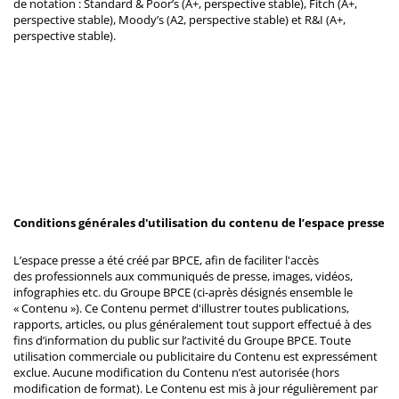
de notation : Standard & Poor’s (A+, perspective stable), Fitch (A+,
perspective stable), Moody’s (A2, perspective stable) et R&I (A+,
perspective stable).
Conditions générales d'utilisation du contenu de l’espace presse
L’espace presse a été créé par BPCE, afin de faciliter l'accès
des professionnels aux communiqués de presse, images, vidéos,
infographies etc. du Groupe BPCE (ci-après désignés ensemble le
« Contenu »). Ce Contenu permet d'illustrer toutes publications,
rapports, articles, ou plus généralement tout support effectué à des
fins d’information du public sur l’activité du Groupe BPCE. Toute
utilisation commerciale ou publicitaire du Contenu est expressément
exclue. Aucune modification du Contenu n’est autorisée (hors
modification de format). Le Contenu est mis à jour régulièrement par