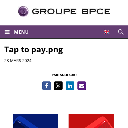
MENU
Ouvri
Tap to pay.png
Informations
28 MARS 2024
PARTAGER SUR :