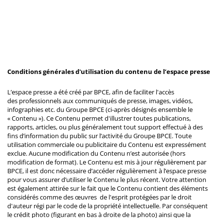
Conditions générales d'utilisation du contenu de l’espace presse
L’espace presse a été créé par BPCE, afin de faciliter l'accès
des professionnels aux communiqués de presse, images, vidéos,
infographies etc. du Groupe BPCE (ci-après désignés ensemble le
« Contenu »). Ce Contenu permet d'illustrer toutes publications,
rapports, articles, ou plus généralement tout support effectué à des
fins d’information du public sur l’activité du Groupe BPCE. Toute
utilisation commerciale ou publicitaire du Contenu est expressément
exclue. Aucune modification du Contenu n’est autorisée (hors
modification de format). Le Contenu est mis à jour régulièrement par
BPCE, il est donc nécessaire d’accéder régulièrement à l’espace presse
pour vous assurer d’utiliser le Contenu le plus récent. Votre attention
est également attirée sur le fait que le Contenu contient des éléments
considérés comme des œuvres de l'esprit protégées par le droit
d'auteur régi par le code de la propriété intellectuelle. Par conséquent
le crédit photo (figurant en bas à droite de la photo) ainsi que la