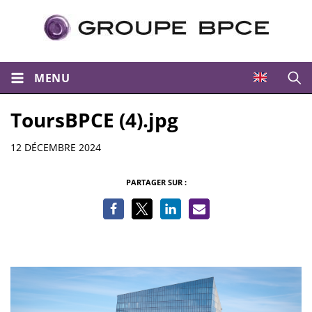
MENU
Ouvri
ToursBPCE (4).jpg
Informations
12 DÉCEMBRE 2024
PARTAGER SUR :