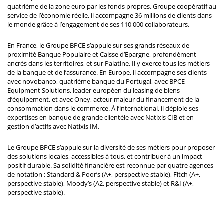
quatrième de la zone euro par les fonds propres. Groupe coopératif au
service de l’économie réelle, il accompagne 36 millions de clients dans
le monde grâce à l’engagement de ses 110 000 collaborateurs.
En France, le Groupe BPCE s’appuie sur ses grands réseaux de
proximité Banque Populaire et Caisse d’Epargne, profondément
ancrés dans les territoires, et sur Palatine. Il y exerce tous les métiers
de la banque et de l’assurance. En Europe, il accompagne ses clients
avec novobanco, quatrième banque du Portugal, avec BPCE
Equipment Solutions, leader européen du leasing de biens
d’équipement, et avec Oney, acteur majeur du financement de la
consommation dans le commerce. À l’international, il déploie ses
expertises en banque de grande clientèle avec Natixis CIB et en
gestion d’actifs avec Natixis IM.
Le Groupe BPCE s’appuie sur la diversité de ses métiers pour proposer
des solutions locales, accessibles à tous, et contribuer à un impact
positif durable. Sa solidité financière est reconnue par quatre agences
de notation : Standard & Poor’s (A+, perspective stable), Fitch (A+,
perspective stable), Moody’s (A2, perspective stable) et R&I (A+,
perspective stable).