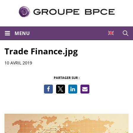
MENU
Ouvri
Trade Finance.jpg
Informations
10 AVRIL 2019
PARTAGER SUR :