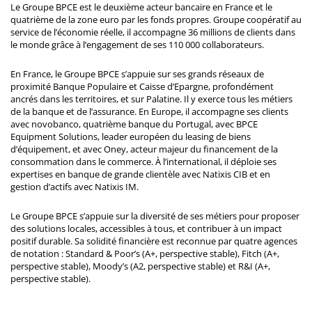
Le Groupe BPCE est le deuxième acteur bancaire en France et le
quatrième de la zone euro par les fonds propres. Groupe coopératif au
service de l’économie réelle, il accompagne 36 millions de clients dans
le monde grâce à l’engagement de ses 110 000 collaborateurs.
En France, le Groupe BPCE s’appuie sur ses grands réseaux de
proximité Banque Populaire et Caisse d’Epargne, profondément
ancrés dans les territoires, et sur Palatine. Il y exerce tous les métiers
de la banque et de l’assurance. En Europe, il accompagne ses clients
avec novobanco, quatrième banque du Portugal, avec BPCE
Equipment Solutions, leader européen du leasing de biens
d’équipement, et avec Oney, acteur majeur du financement de la
consommation dans le commerce. À l’international, il déploie ses
expertises en banque de grande clientèle avec Natixis CIB et en
gestion d’actifs avec Natixis IM.
Le Groupe BPCE s’appuie sur la diversité de ses métiers pour proposer
des solutions locales, accessibles à tous, et contribuer à un impact
positif durable. Sa solidité financière est reconnue par quatre agences
de notation : Standard & Poor’s (A+, perspective stable), Fitch (A+,
perspective stable), Moody’s (A2, perspective stable) et R&I (A+,
perspective stable).