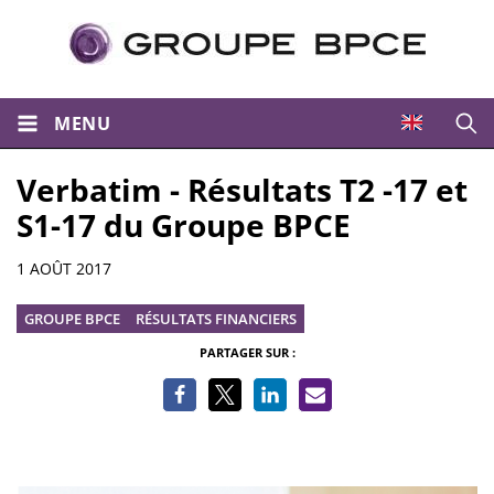
MENU
Ouvri
Verbatim - Résultats T2 -17 et
S1-17 du Groupe BPCE
Informations
1 AOÛT 2017
GROUPE BPCE
RÉSULTATS FINANCIERS
PARTAGER SUR :