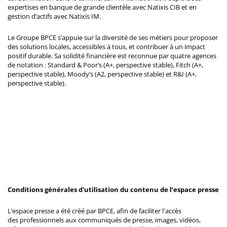
expertises en banque de grande clientèle avec Natixis CIB et en
gestion d’actifs avec Natixis IM.
Le Groupe BPCE s’appuie sur la diversité de ses métiers pour proposer
des solutions locales, accessibles à tous, et contribuer à un impact
positif durable. Sa solidité financière est reconnue par quatre agences
de notation : Standard & Poor’s (A+, perspective stable), Fitch (A+,
perspective stable), Moody’s (A2, perspective stable) et R&I (A+,
perspective stable).
Conditions générales d'utilisation du contenu de l’espace presse
L’espace presse a été créé par BPCE, afin de faciliter l'accès
des professionnels aux communiqués de presse, images, vidéos,