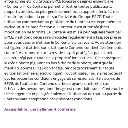
infographies etc. du Groupe BPCE (ci-après désignés ensemble le
« Contenu »). Ce Contenu permet d'illustrer toutes publications,
rapports, articles, ou plus généralement tout support effectué à des
fins d’information du public sur l’activité du Groupe BPCE. Toute
utilisation commerciale ou publicitaire du Contenu est expressément
exclue. Aucune modification du Contenu n’est autorisée (hors
modification de format). Le Contenu est mis à jour régulièrement par
BPCE, il est donc nécessaire d’accéder régulièrement à l’espace presse
pour vous assurer d’utiliser le Contenu le plus récent. Votre attention
est également attirée sur le fait que le Contenu contient des éléments
considérés comme des œuvres de l'esprit protégées par le droit
d'auteur régi par le code de la propriété intellectuelle. Par conséquent
le crédit photo (figurant en bas à droite de la photo) ainsi que la
mention [source BPCE] doivent figurer obligatoirement sur toute
édition (imprimée et électronique). Tout utilisateur qui ne respecterait
pas les présentes conditions engagerait sa responsabilité vis-à-vis de
BPCE, de l'auteur du Contenu ou de ses ayants droits et le cas
échéant, des personnes dont l’image est reproduite sur le Contenu. Le
téléchargement et plus généralement l’utilisation de tout ou partie du
Contenu vaut acceptation des présentes conditions.
Accessibilité : partiellement conforme