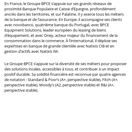
En France, le Groupe BPCE s’appuie sur ses grands réseaux de
proximité Banque Populaire et Caisse d’Epargne, profondément
ancrés dans les territoires, et sur Palatine. Il y exerce tous les métiers
de la banque et de l’assurance. En Europe, il accompagne ses clients
avec novobanco, quatrième banque du Portugal, avec BPCE
Equipment Solutions, leader européen du leasing de biens
d’équipement, et avec Oney, acteur majeur du financement de la
consommation dans le commerce. À l’international, il déploie ses
expertises en banque de grande clientèle avec Natixis CIB et en
gestion d’actifs avec Natixis IM.
Le Groupe BPCE s’appuie sur la diversité de ses métiers pour proposer
des solutions locales, accessibles à tous, et contribuer à un impact
positif durable. Sa solidité financière est reconnue par quatre agences
de notation : Standard & Poor’s (A+, perspective stable), Fitch (A+,
perspective stable), Moody’s (A2, perspective stable) et R&I (A+,
perspective stable).