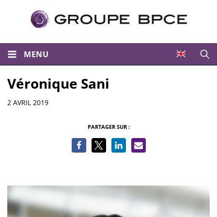
MENU
Ouvri
Véronique Sani
Informations
2 AVRIL 2019
PARTAGER SUR :