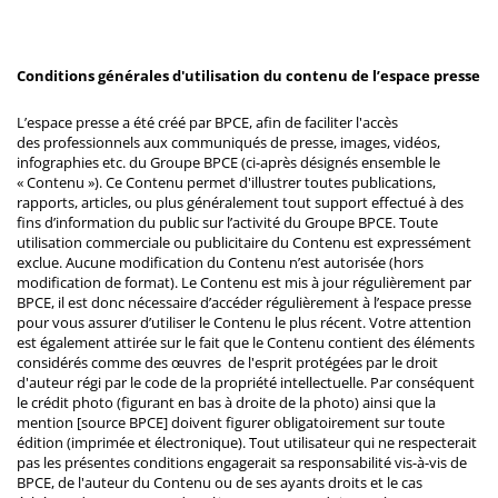
Conditions générales d'utilisation du contenu de l’espace presse
L’espace presse a été créé par BPCE, afin de faciliter l'accès
des professionnels aux communiqués de presse, images, vidéos,
infographies etc. du Groupe BPCE (ci-après désignés ensemble le
« Contenu »). Ce Contenu permet d'illustrer toutes publications,
rapports, articles, ou plus généralement tout support effectué à des
fins d’information du public sur l’activité du Groupe BPCE. Toute
utilisation commerciale ou publicitaire du Contenu est expressément
exclue. Aucune modification du Contenu n’est autorisée (hors
modification de format). Le Contenu est mis à jour régulièrement par
BPCE, il est donc nécessaire d’accéder régulièrement à l’espace presse
pour vous assurer d’utiliser le Contenu le plus récent. Votre attention
est également attirée sur le fait que le Contenu contient des éléments
considérés comme des œuvres de l'esprit protégées par le droit
d'auteur régi par le code de la propriété intellectuelle. Par conséquent
le crédit photo (figurant en bas à droite de la photo) ainsi que la
mention [source BPCE] doivent figurer obligatoirement sur toute
édition (imprimée et électronique). Tout utilisateur qui ne respecterait
pas les présentes conditions engagerait sa responsabilité vis-à-vis de
BPCE, de l'auteur du Contenu ou de ses ayants droits et le cas