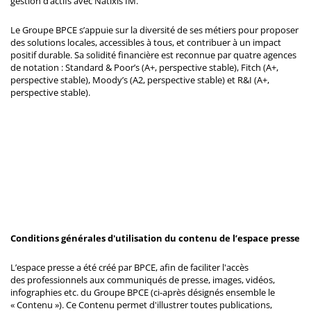
gestion d’actifs avec Natixis IM.
Le Groupe BPCE s’appuie sur la diversité de ses métiers pour proposer
des solutions locales, accessibles à tous, et contribuer à un impact
positif durable. Sa solidité financière est reconnue par quatre agences
de notation : Standard & Poor’s (A+, perspective stable), Fitch (A+,
perspective stable), Moody’s (A2, perspective stable) et R&I (A+,
perspective stable).
Conditions générales d'utilisation du contenu de l’espace presse
L’espace presse a été créé par BPCE, afin de faciliter l'accès
des professionnels aux communiqués de presse, images, vidéos,
infographies etc. du Groupe BPCE (ci-après désignés ensemble le
« Contenu »). Ce Contenu permet d'illustrer toutes publications,