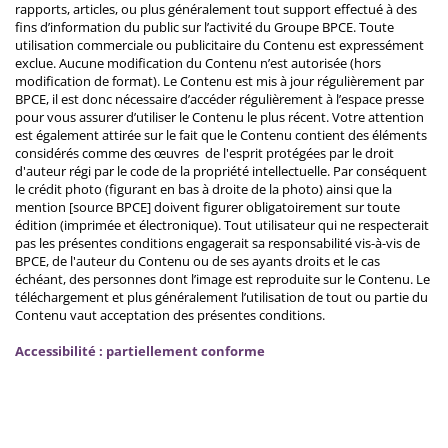
rapports, articles, ou plus généralement tout support effectué à des
fins d’information du public sur l’activité du Groupe BPCE. Toute
utilisation commerciale ou publicitaire du Contenu est expressément
exclue. Aucune modification du Contenu n’est autorisée (hors
modification de format). Le Contenu est mis à jour régulièrement par
BPCE, il est donc nécessaire d’accéder régulièrement à l’espace presse
pour vous assurer d’utiliser le Contenu le plus récent. Votre attention
est également attirée sur le fait que le Contenu contient des éléments
considérés comme des œuvres de l'esprit protégées par le droit
d'auteur régi par le code de la propriété intellectuelle. Par conséquent
le crédit photo (figurant en bas à droite de la photo) ainsi que la
mention [source BPCE] doivent figurer obligatoirement sur toute
édition (imprimée et électronique). Tout utilisateur qui ne respecterait
pas les présentes conditions engagerait sa responsabilité vis-à-vis de
BPCE, de l'auteur du Contenu ou de ses ayants droits et le cas
échéant, des personnes dont l’image est reproduite sur le Contenu. Le
téléchargement et plus généralement l’utilisation de tout ou partie du
Contenu vaut acceptation des présentes conditions.
Accessibilité : partiellement conforme