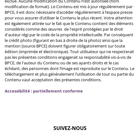
exclue. Aucune modification du Contenu n’est autorisée (hors
modification de format). Le Contenu est mis à jour régulièrement par
BPCE, il est donc nécessaire d’accéder régulièrement à l’espace presse
pour vous assurer d’utiliser le Contenu le plus récent. Votre attention
est également attirée sur le fait que le Contenu contient des éléments
considérés comme des œuvres de l'esprit protégées par le droit
d'auteur régi par le code de la propriété intellectuelle. Par conséquent
le crédit photo (figurant en bas à droite de la photo) ainsi que la
mention [source BPCE] doivent figurer obligatoirement sur toute
édition (imprimée et électronique). Tout utilisateur qui ne respecterait
pas les présentes conditions engagerait sa responsabilité vis-à-vis de
BPCE, de l'auteur du Contenu ou de ses ayants droits et le cas
échéant, des personnes dont l’image est reproduite sur le Contenu. Le
téléchargement et plus généralement l’utilisation de tout ou partie du
Contenu vaut acceptation des présentes conditions.
Accessibilité : partiellement conforme
SUIVEZ-NOUS