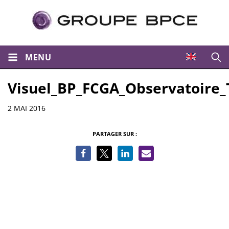
MENU
Ouvri
Visuel_BP_FCGA_Observatoire_
Informations
2 MAI 2016
PARTAGER SUR :