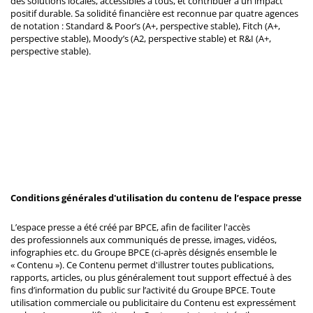
des solutions locales, accessibles à tous, et contribuer à un impact
positif durable. Sa solidité financière est reconnue par quatre agences
de notation : Standard & Poor’s (A+, perspective stable), Fitch (A+,
perspective stable), Moody’s (A2, perspective stable) et R&I (A+,
perspective stable).
Conditions générales d'utilisation du contenu de l’espace presse
L’espace presse a été créé par BPCE, afin de faciliter l'accès
des professionnels aux communiqués de presse, images, vidéos,
infographies etc. du Groupe BPCE (ci-après désignés ensemble le
« Contenu »). Ce Contenu permet d'illustrer toutes publications,
rapports, articles, ou plus généralement tout support effectué à des
fins d’information du public sur l’activité du Groupe BPCE. Toute
utilisation commerciale ou publicitaire du Contenu est expressément