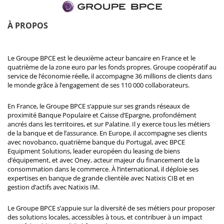
À PROPOS
Le Groupe BPCE est le deuxième acteur bancaire en France et le
quatrième de la zone euro par les fonds propres. Groupe coopératif au
service de l’économie réelle, il accompagne 36 millions de clients dans
le monde grâce à l’engagement de ses 110 000 collaborateurs.
En France, le Groupe BPCE s’appuie sur ses grands réseaux de
proximité Banque Populaire et Caisse d’Epargne, profondément
ancrés dans les territoires, et sur Palatine. Il y exerce tous les métiers
de la banque et de l’assurance. En Europe, il accompagne ses clients
avec novobanco, quatrième banque du Portugal, avec BPCE
Equipment Solutions, leader européen du leasing de biens
d’équipement, et avec Oney, acteur majeur du financement de la
consommation dans le commerce. À l’international, il déploie ses
expertises en banque de grande clientèle avec Natixis CIB et en
gestion d’actifs avec Natixis IM.
Le Groupe BPCE s’appuie sur la diversité de ses métiers pour proposer
des solutions locales, accessibles à tous, et contribuer à un impact