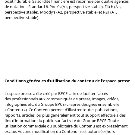
positif durable. Sa solidité financière est reconnue par quatre agences
de notation : Standard & Poor’s (A+, perspective stable), Fitch (A+,
perspective stable), Moody’s (A2, perspective stable) et R&I (A+,
perspective stable).
Conditions générales d'utilisation du contenu de l’espace presse
L’espace presse a été créé par BPCE, afin de faciliter l'accès
des professionnels aux communiqués de presse, images, vidéos,
infographies etc. du Groupe BPCE (ci-après désignés ensemble le
« Contenu »). Ce Contenu permet d'illustrer toutes publications,
rapports, articles, ou plus généralement tout support effectué à des
fins d’information du public sur l’activité du Groupe BPCE. Toute
utilisation commerciale ou publicitaire du Contenu est expressément
exclue. Aucune modification du Contenu n’est autorisée (hors