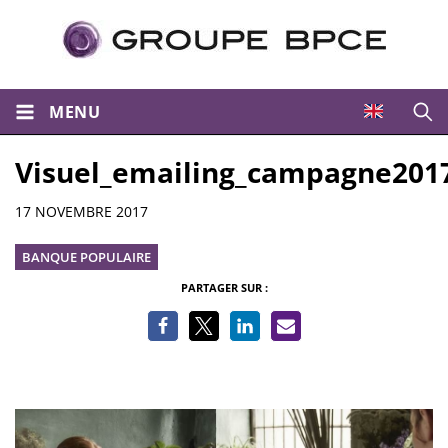
MENU
Ouvri
Visuel_emailing_campagne2017
Informations
17 NOVEMBRE 2017
BANQUE POPULAIRE
PARTAGER SUR :