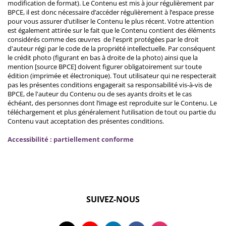
modification de format). Le Contenu est mis à jour régulièrement par
BPCE, il est donc nécessaire d’accéder régulièrement à l’espace presse
pour vous assurer d’utiliser le Contenu le plus récent. Votre attention
est également attirée sur le fait que le Contenu contient des éléments
considérés comme des œuvres de l'esprit protégées par le droit
d'auteur régi par le code de la propriété intellectuelle. Par conséquent
le crédit photo (figurant en bas à droite de la photo) ainsi que la
mention [source BPCE] doivent figurer obligatoirement sur toute
édition (imprimée et électronique). Tout utilisateur qui ne respecterait
pas les présentes conditions engagerait sa responsabilité vis-à-vis de
BPCE, de l'auteur du Contenu ou de ses ayants droits et le cas
échéant, des personnes dont l’image est reproduite sur le Contenu. Le
téléchargement et plus généralement l’utilisation de tout ou partie du
Contenu vaut acceptation des présentes conditions.
Accessibilité : partiellement conforme
SUIVEZ-NOUS