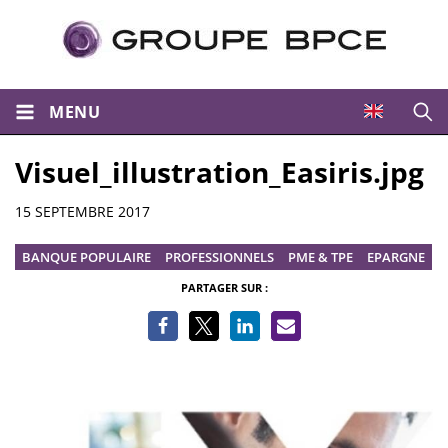
MENU
Ouvri
Visuel_illustration_Easiris.jpg
Informations
15 SEPTEMBRE 2017
BANQUE POPULAIRE
PROFESSIONNELS
PME & TPE
EPARGNE
PARTAGER SUR :