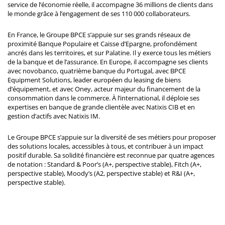
service de l’économie réelle, il accompagne 36 millions de clients dans
le monde grâce à l’engagement de ses 110 000 collaborateurs.
En France, le Groupe BPCE s’appuie sur ses grands réseaux de
proximité Banque Populaire et Caisse d’Epargne, profondément
ancrés dans les territoires, et sur Palatine. Il y exerce tous les métiers
de la banque et de l’assurance. En Europe, il accompagne ses clients
avec novobanco, quatrième banque du Portugal, avec BPCE
Equipment Solutions, leader européen du leasing de biens
d’équipement, et avec Oney, acteur majeur du financement de la
consommation dans le commerce. À l’international, il déploie ses
expertises en banque de grande clientèle avec Natixis CIB et en
gestion d’actifs avec Natixis IM.
Le Groupe BPCE s’appuie sur la diversité de ses métiers pour proposer
des solutions locales, accessibles à tous, et contribuer à un impact
positif durable. Sa solidité financière est reconnue par quatre agences
de notation : Standard & Poor’s (A+, perspective stable), Fitch (A+,
perspective stable), Moody’s (A2, perspective stable) et R&I (A+,
perspective stable).