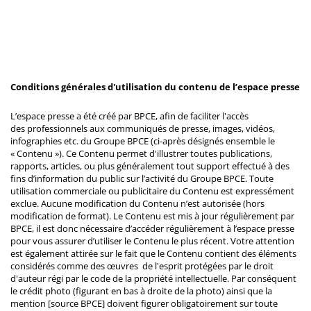
Conditions générales d'utilisation du contenu de l’espace presse
L’espace presse a été créé par BPCE, afin de faciliter l'accès
des professionnels aux communiqués de presse, images, vidéos,
infographies etc. du Groupe BPCE (ci-après désignés ensemble le
« Contenu »). Ce Contenu permet d'illustrer toutes publications,
rapports, articles, ou plus généralement tout support effectué à des
fins d’information du public sur l’activité du Groupe BPCE. Toute
utilisation commerciale ou publicitaire du Contenu est expressément
exclue. Aucune modification du Contenu n’est autorisée (hors
modification de format). Le Contenu est mis à jour régulièrement par
BPCE, il est donc nécessaire d’accéder régulièrement à l’espace presse
pour vous assurer d’utiliser le Contenu le plus récent. Votre attention
est également attirée sur le fait que le Contenu contient des éléments
considérés comme des œuvres de l'esprit protégées par le droit
d'auteur régi par le code de la propriété intellectuelle. Par conséquent
le crédit photo (figurant en bas à droite de la photo) ainsi que la
mention [source BPCE] doivent figurer obligatoirement sur toute