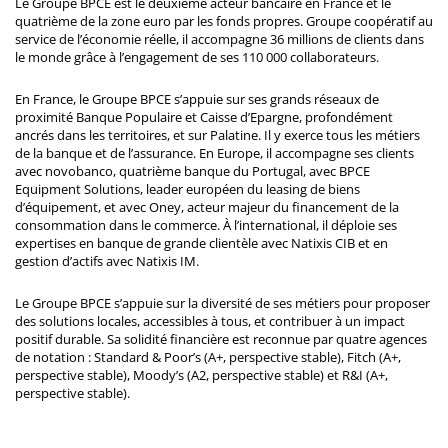
Le Groupe BPCE est le deuxième acteur bancaire en France et le
quatrième de la zone euro par les fonds propres. Groupe coopératif au
service de l’économie réelle, il accompagne 36 millions de clients dans
le monde grâce à l’engagement de ses 110 000 collaborateurs.
En France, le Groupe BPCE s’appuie sur ses grands réseaux de
proximité Banque Populaire et Caisse d’Epargne, profondément
ancrés dans les territoires, et sur Palatine. Il y exerce tous les métiers
de la banque et de l’assurance. En Europe, il accompagne ses clients
avec novobanco, quatrième banque du Portugal, avec BPCE
Equipment Solutions, leader européen du leasing de biens
d’équipement, et avec Oney, acteur majeur du financement de la
consommation dans le commerce. À l’international, il déploie ses
expertises en banque de grande clientèle avec Natixis CIB et en
gestion d’actifs avec Natixis IM.
Le Groupe BPCE s’appuie sur la diversité de ses métiers pour proposer
des solutions locales, accessibles à tous, et contribuer à un impact
positif durable. Sa solidité financière est reconnue par quatre agences
de notation : Standard & Poor’s (A+, perspective stable), Fitch (A+,
perspective stable), Moody’s (A2, perspective stable) et R&I (A+,
perspective stable).