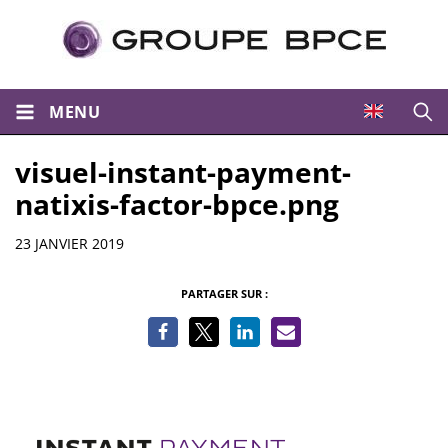
MENU
Ouvri
visuel-instant-payment-
natixis-factor-bpce.png
Informations
23 JANVIER 2019
PARTAGER SUR :