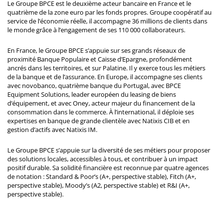
Le Groupe BPCE est le deuxième acteur bancaire en France et le
quatrième de la zone euro par les fonds propres. Groupe coopératif au
service de l’économie réelle, il accompagne 36 millions de clients dans
le monde grâce à l’engagement de ses 110 000 collaborateurs.
En France, le Groupe BPCE s’appuie sur ses grands réseaux de
proximité Banque Populaire et Caisse d’Epargne, profondément
ancrés dans les territoires, et sur Palatine. Il y exerce tous les métiers
de la banque et de l’assurance. En Europe, il accompagne ses clients
avec novobanco, quatrième banque du Portugal, avec BPCE
Equipment Solutions, leader européen du leasing de biens
d’équipement, et avec Oney, acteur majeur du financement de la
consommation dans le commerce. À l’international, il déploie ses
expertises en banque de grande clientèle avec Natixis CIB et en
gestion d’actifs avec Natixis IM.
Le Groupe BPCE s’appuie sur la diversité de ses métiers pour proposer
des solutions locales, accessibles à tous, et contribuer à un impact
positif durable. Sa solidité financière est reconnue par quatre agences
de notation : Standard & Poor’s (A+, perspective stable), Fitch (A+,
perspective stable), Moody’s (A2, perspective stable) et R&I (A+,
perspective stable).