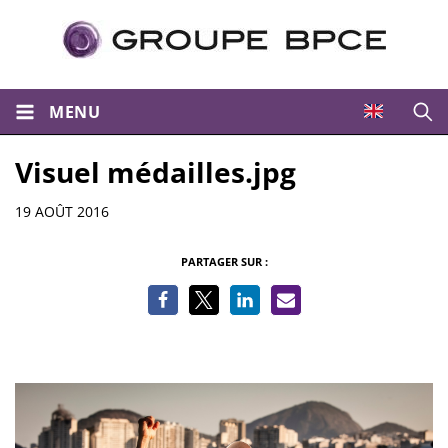
MENU
Ouvri
Visuel médailles.jpg
Informations
19 AOÛT 2016
PARTAGER SUR :