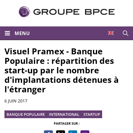
MENU
Ouvri
Visuel Pramex - Banque
Populaire : répartition des
start-up par le nombre
d'implantations détenues à
l'étranger
Informations
6 JUIN 2017
BANQUE POPULAIRE
INTERNATIONAL
STARTUP
PARTAGER SUR :