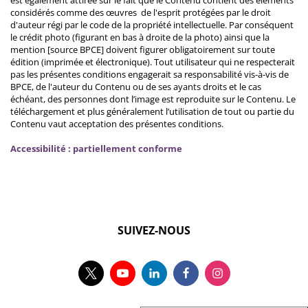
est également attirée sur le fait que le Contenu contient des éléments
considérés comme des œuvres de l'esprit protégées par le droit
d'auteur régi par le code de la propriété intellectuelle. Par conséquent
le crédit photo (figurant en bas à droite de la photo) ainsi que la
mention [source BPCE] doivent figurer obligatoirement sur toute
édition (imprimée et électronique). Tout utilisateur qui ne respecterait
pas les présentes conditions engagerait sa responsabilité vis-à-vis de
BPCE, de l'auteur du Contenu ou de ses ayants droits et le cas
échéant, des personnes dont l’image est reproduite sur le Contenu. Le
téléchargement et plus généralement l’utilisation de tout ou partie du
Contenu vaut acceptation des présentes conditions.
Accessibilité : partiellement conforme
SUIVEZ-NOUS