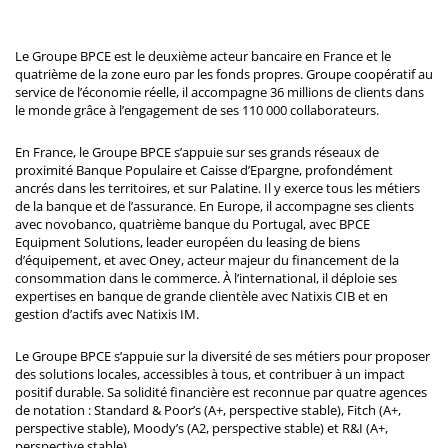
Le Groupe BPCE est le deuxième acteur bancaire en France et le
quatrième de la zone euro par les fonds propres. Groupe coopératif au
service de l’économie réelle, il accompagne 36 millions de clients dans
le monde grâce à l’engagement de ses 110 000 collaborateurs.
En France, le Groupe BPCE s’appuie sur ses grands réseaux de
proximité Banque Populaire et Caisse d’Epargne, profondément
ancrés dans les territoires, et sur Palatine. Il y exerce tous les métiers
de la banque et de l’assurance. En Europe, il accompagne ses clients
avec novobanco, quatrième banque du Portugal, avec BPCE
Equipment Solutions, leader européen du leasing de biens
d’équipement, et avec Oney, acteur majeur du financement de la
consommation dans le commerce. À l’international, il déploie ses
expertises en banque de grande clientèle avec Natixis CIB et en
gestion d’actifs avec Natixis IM.
Le Groupe BPCE s’appuie sur la diversité de ses métiers pour proposer
des solutions locales, accessibles à tous, et contribuer à un impact
positif durable. Sa solidité financière est reconnue par quatre agences
de notation : Standard & Poor’s (A+, perspective stable), Fitch (A+,
perspective stable), Moody’s (A2, perspective stable) et R&I (A+,
perspective stable).