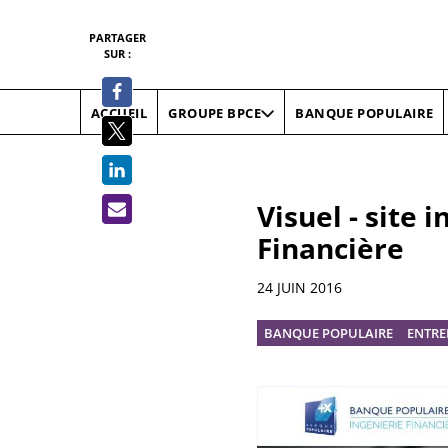
PARTAGER
SUR :
ACCUEIL
BANQUE POPULAIRE
GROUPE BPCE
Visuel - site
Financière
Informations
24 JUIN 2016
BANQUE POPULAIRE
ENTRE