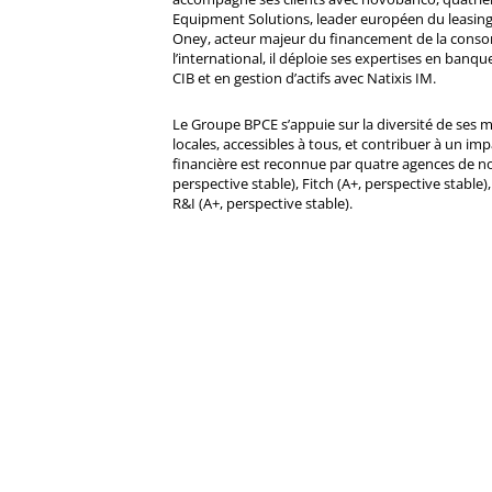
Equipment Solutions, leader européen du leasing
Oney, acteur majeur du financement de la cons
l’international, il déploie ses expertises en banqu
CIB et en gestion d’actifs avec Natixis IM.
Le Groupe BPCE s’appuie sur la diversité de ses 
locales, accessibles à tous, et contribuer à un impa
financière est reconnue par quatre agences de no
perspective stable), Fitch (A+, perspective stable)
R&I (A+, perspective stable).