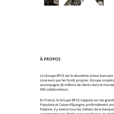
À PROPOS
Le Groupe BPCE est le deuxième acteur bancaire e
zone euro par les fonds propres. Groupe coopératif
accompagne 36 millions de clients dans le monde
000 collaborateurs.
En France, le Groupe BPCE s’appuie sur ses gran
Populaire et Caisse d’Epargne, profondément ancré
Palatine. Il y exerce tous les métiers de la banque 
accompagne ses clients avec novobanco, quatri