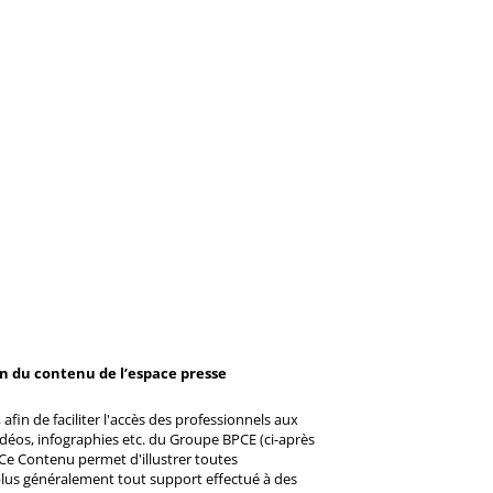
on du contenu de l’espace presse
afin de faciliter l'accès des professionnels aux
éos, infographies etc. du Groupe BPCE (ci-après
Ce Contenu permet d'illustrer toutes
u plus généralement tout support effectué à des