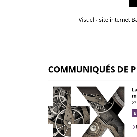
Visuel - site internet 
COMMUNIQUÉS DE P
La
mé
27
B