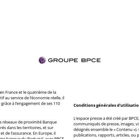
n France et le quatrième de la
 au service de l’économie réelle, il
 grâce à l’engagement de ses 110
Conditions générales d'utilisati
L’espace presse a été créé par BPCE, 
ds réseaux de proximité Banque
communiqués de presse, images, vid
s dans les territoires, et sur
désignés ensemble le « Contenu »). 
et de l’assurance. En Europe, il
publications, rapports, articles, o
ème banque du Portugal, avec BPCE