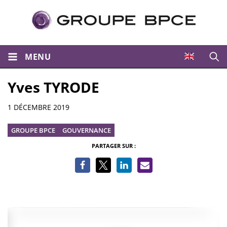
MENU
Ouvri
Yves TYRODE
Informations
1 DÉCEMBRE 2019
GROUPE BPCE
GOUVERNANCE
PARTAGER SUR :