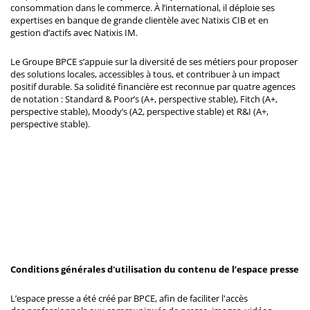
consommation dans le commerce. À l’international, il déploie ses
expertises en banque de grande clientèle avec Natixis CIB et en
gestion d’actifs avec Natixis IM.
Le Groupe BPCE s’appuie sur la diversité de ses métiers pour proposer
des solutions locales, accessibles à tous, et contribuer à un impact
positif durable. Sa solidité financière est reconnue par quatre agences
de notation : Standard & Poor’s (A+, perspective stable), Fitch (A+,
perspective stable), Moody’s (A2, perspective stable) et R&I (A+,
perspective stable).
Conditions générales d'utilisation du contenu de l’espace presse
L’espace presse a été créé par BPCE, afin de faciliter l'accès