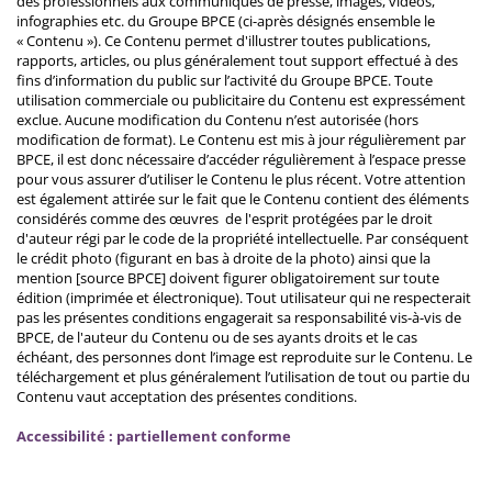
des professionnels aux communiqués de presse, images, vidéos,
infographies etc. du Groupe BPCE (ci-après désignés ensemble le
« Contenu »). Ce Contenu permet d'illustrer toutes publications,
rapports, articles, ou plus généralement tout support effectué à des
fins d’information du public sur l’activité du Groupe BPCE. Toute
utilisation commerciale ou publicitaire du Contenu est expressément
exclue. Aucune modification du Contenu n’est autorisée (hors
modification de format). Le Contenu est mis à jour régulièrement par
BPCE, il est donc nécessaire d’accéder régulièrement à l’espace presse
pour vous assurer d’utiliser le Contenu le plus récent. Votre attention
est également attirée sur le fait que le Contenu contient des éléments
considérés comme des œuvres de l'esprit protégées par le droit
d'auteur régi par le code de la propriété intellectuelle. Par conséquent
le crédit photo (figurant en bas à droite de la photo) ainsi que la
mention [source BPCE] doivent figurer obligatoirement sur toute
édition (imprimée et électronique). Tout utilisateur qui ne respecterait
pas les présentes conditions engagerait sa responsabilité vis-à-vis de
BPCE, de l'auteur du Contenu ou de ses ayants droits et le cas
échéant, des personnes dont l’image est reproduite sur le Contenu. Le
téléchargement et plus généralement l’utilisation de tout ou partie du
Contenu vaut acceptation des présentes conditions.
Accessibilité : partiellement conforme