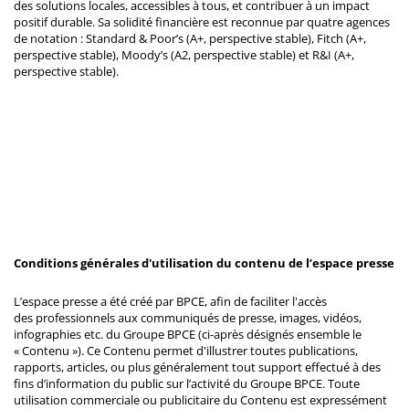
des solutions locales, accessibles à tous, et contribuer à un impact
positif durable. Sa solidité financière est reconnue par quatre agences
de notation : Standard & Poor’s (A+, perspective stable), Fitch (A+,
perspective stable), Moody’s (A2, perspective stable) et R&I (A+,
perspective stable).
Conditions générales d'utilisation du contenu de l’espace presse
L’espace presse a été créé par BPCE, afin de faciliter l'accès
des professionnels aux communiqués de presse, images, vidéos,
infographies etc. du Groupe BPCE (ci-après désignés ensemble le
« Contenu »). Ce Contenu permet d'illustrer toutes publications,
rapports, articles, ou plus généralement tout support effectué à des
fins d’information du public sur l’activité du Groupe BPCE. Toute
utilisation commerciale ou publicitaire du Contenu est expressément