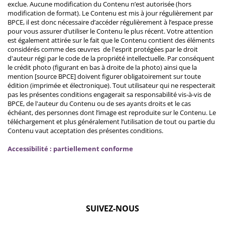
exclue. Aucune modification du Contenu n’est autorisée (hors
modification de format). Le Contenu est mis à jour régulièrement par
BPCE, il est donc nécessaire d’accéder régulièrement à l’espace presse
pour vous assurer d’utiliser le Contenu le plus récent. Votre attention
est également attirée sur le fait que le Contenu contient des éléments
considérés comme des œuvres de l'esprit protégées par le droit
d'auteur régi par le code de la propriété intellectuelle. Par conséquent
le crédit photo (figurant en bas à droite de la photo) ainsi que la
mention [source BPCE] doivent figurer obligatoirement sur toute
édition (imprimée et électronique). Tout utilisateur qui ne respecterait
pas les présentes conditions engagerait sa responsabilité vis-à-vis de
BPCE, de l'auteur du Contenu ou de ses ayants droits et le cas
échéant, des personnes dont l’image est reproduite sur le Contenu. Le
téléchargement et plus généralement l’utilisation de tout ou partie du
Contenu vaut acceptation des présentes conditions.
Accessibilité : partiellement conforme
SUIVEZ-NOUS