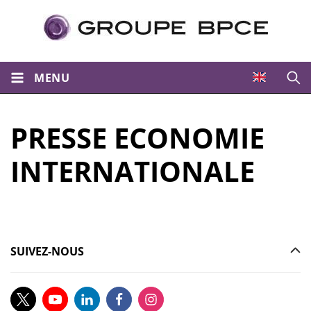
MENU
Ouvri
PRESSE ECONOMIE
INTERNATIONALE
SUIVEZ-NOUS