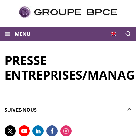
MENU
Ouvri
PRESSE
ENTREPRISES/MANA
SUIVEZ-NOUS