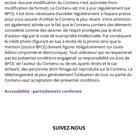
exclue. Aucune modification du Contenu n’est autorisée (hors
modification de format). Le Contenu est mis à jour régulièrement par
BPCE, il est donc nécessaire d’accéder régulièrement à l’espace presse
pour vous assurer d’utiliser le Contenu le plus récent. Votre attention
est également attirée sur le fait que le Contenu contient des éléments
considérés comme des œuvres de l'esprit protégées par le droit
d'auteur régi par le code de la propriété intellectuelle. Par conséquent
le crédit photo (figurant en bas à droite de la photo) ainsi que la
mention [source BPCE] doivent figurer obligatoirement sur toute
édition (imprimée et électronique). Tout utilisateur qui ne respecterait
pas les présentes conditions engagerait sa responsabilité vis-à-vis de
BPCE, de l'auteur du Contenu ou de ses ayants droits et le cas
échéant, des personnes dont l’image est reproduite sur le Contenu. Le
téléchargement et plus généralement l’utilisation de tout ou partie du
Contenu vaut acceptation des présentes conditions.
Accessibilité : partiellement conforme
SUIVEZ-NOUS