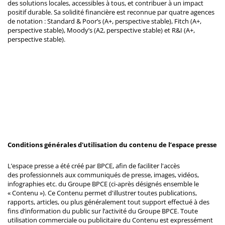
des solutions locales, accessibles à tous, et contribuer à un impact
positif durable. Sa solidité financière est reconnue par quatre agences
de notation : Standard & Poor’s (A+, perspective stable), Fitch (A+,
perspective stable), Moody’s (A2, perspective stable) et R&I (A+,
perspective stable).
Conditions générales d'utilisation du contenu de l’espace presse
L’espace presse a été créé par BPCE, afin de faciliter l'accès
des professionnels aux communiqués de presse, images, vidéos,
infographies etc. du Groupe BPCE (ci-après désignés ensemble le
« Contenu »). Ce Contenu permet d'illustrer toutes publications,
rapports, articles, ou plus généralement tout support effectué à des
fins d’information du public sur l’activité du Groupe BPCE. Toute
utilisation commerciale ou publicitaire du Contenu est expressément