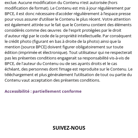
exclue. Aucune modification du Contenu n’est autorisée (hors
modification de format). Le Contenu est mis à jour régulièrement par
BPCE, il est donc nécessaire d’accéder régulièrement à l’espace presse
pour vous assurer d’utiliser le Contenu le plus récent. Votre attention
est également attirée sur le fait que le Contenu contient des éléments
considérés comme des œuvres de l'esprit protégées par le droit
d'auteur régi par le code de la propriété intellectuelle. Par conséquent
le crédit photo (figurant en bas à droite de la photo) ainsi que la
mention [source BPCE] doivent figurer obligatoirement sur toute
édition (imprimée et électronique). Tout utilisateur qui ne respecterait
pas les présentes conditions engagerait sa responsabilité vis-à-vis de
BPCE, de l'auteur du Contenu ou de ses ayants droits et le cas
échéant, des personnes dont l’image est reproduite sur le Contenu. Le
téléchargement et plus généralement l’utilisation de tout ou partie du
Contenu vaut acceptation des présentes conditions.
Accessibilité : partiellement conforme
SUIVEZ-NOUS