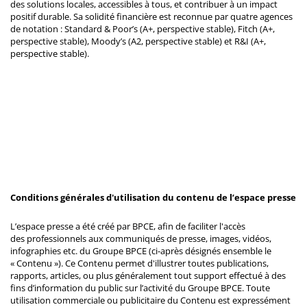
des solutions locales, accessibles à tous, et contribuer à un impact
positif durable. Sa solidité financière est reconnue par quatre agences
de notation : Standard & Poor’s (A+, perspective stable), Fitch (A+,
perspective stable), Moody’s (A2, perspective stable) et R&I (A+,
perspective stable).
Conditions générales d'utilisation du contenu de l’espace presse
L’espace presse a été créé par BPCE, afin de faciliter l'accès
des professionnels aux communiqués de presse, images, vidéos,
infographies etc. du Groupe BPCE (ci-après désignés ensemble le
« Contenu »). Ce Contenu permet d'illustrer toutes publications,
rapports, articles, ou plus généralement tout support effectué à des
fins d’information du public sur l’activité du Groupe BPCE. Toute
utilisation commerciale ou publicitaire du Contenu est expressément