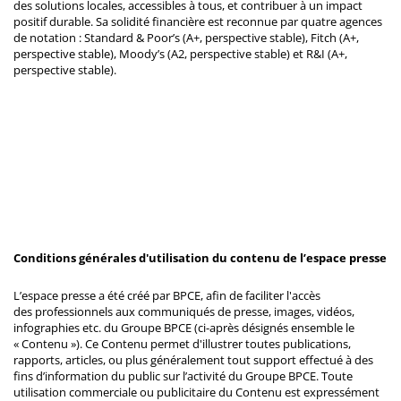
des solutions locales, accessibles à tous, et contribuer à un impact
positif durable. Sa solidité financière est reconnue par quatre agences
de notation : Standard & Poor’s (A+, perspective stable), Fitch (A+,
perspective stable), Moody’s (A2, perspective stable) et R&I (A+,
perspective stable).
Conditions générales d'utilisation du contenu de l’espace presse
L’espace presse a été créé par BPCE, afin de faciliter l'accès
des professionnels aux communiqués de presse, images, vidéos,
infographies etc. du Groupe BPCE (ci-après désignés ensemble le
« Contenu »). Ce Contenu permet d'illustrer toutes publications,
rapports, articles, ou plus généralement tout support effectué à des
fins d’information du public sur l’activité du Groupe BPCE. Toute
utilisation commerciale ou publicitaire du Contenu est expressément