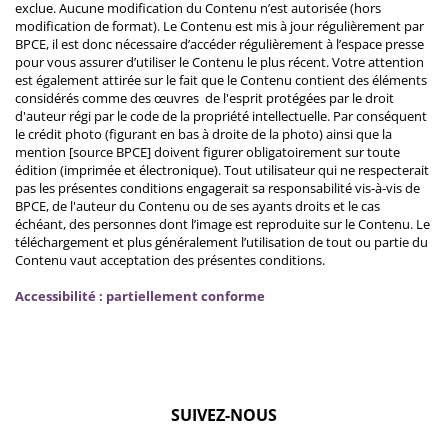
exclue. Aucune modification du Contenu n’est autorisée (hors
modification de format). Le Contenu est mis à jour régulièrement par
BPCE, il est donc nécessaire d’accéder régulièrement à l’espace presse
pour vous assurer d’utiliser le Contenu le plus récent. Votre attention
est également attirée sur le fait que le Contenu contient des éléments
considérés comme des œuvres de l'esprit protégées par le droit
d'auteur régi par le code de la propriété intellectuelle. Par conséquent
le crédit photo (figurant en bas à droite de la photo) ainsi que la
mention [source BPCE] doivent figurer obligatoirement sur toute
édition (imprimée et électronique). Tout utilisateur qui ne respecterait
pas les présentes conditions engagerait sa responsabilité vis-à-vis de
BPCE, de l'auteur du Contenu ou de ses ayants droits et le cas
échéant, des personnes dont l’image est reproduite sur le Contenu. Le
téléchargement et plus généralement l’utilisation de tout ou partie du
Contenu vaut acceptation des présentes conditions.
Accessibilité : partiellement conforme
SUIVEZ-NOUS