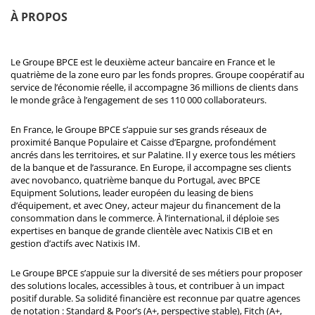
À PROPOS
Le Groupe BPCE est le deuxième acteur bancaire en France et le
quatrième de la zone euro par les fonds propres. Groupe coopératif au
service de l’économie réelle, il accompagne 36 millions de clients dans
le monde grâce à l’engagement de ses 110 000 collaborateurs.
En France, le Groupe BPCE s’appuie sur ses grands réseaux de
proximité Banque Populaire et Caisse d’Epargne, profondément
ancrés dans les territoires, et sur Palatine. Il y exerce tous les métiers
de la banque et de l’assurance. En Europe, il accompagne ses clients
avec novobanco, quatrième banque du Portugal, avec BPCE
Equipment Solutions, leader européen du leasing de biens
d’équipement, et avec Oney, acteur majeur du financement de la
consommation dans le commerce. À l’international, il déploie ses
expertises en banque de grande clientèle avec Natixis CIB et en
gestion d’actifs avec Natixis IM.
Le Groupe BPCE s’appuie sur la diversité de ses métiers pour proposer
des solutions locales, accessibles à tous, et contribuer à un impact
positif durable. Sa solidité financière est reconnue par quatre agences
de notation : Standard & Poor’s (A+, perspective stable), Fitch (A+,