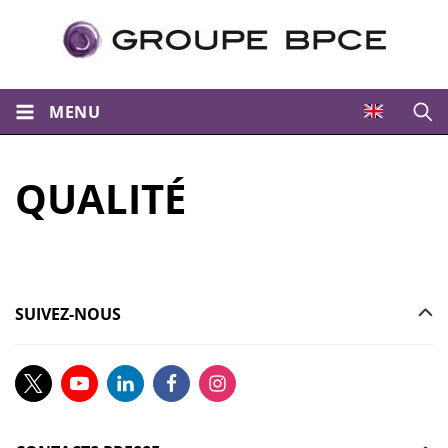
MENU
Ouvri
QUALITÉ
SUIVEZ-NOUS