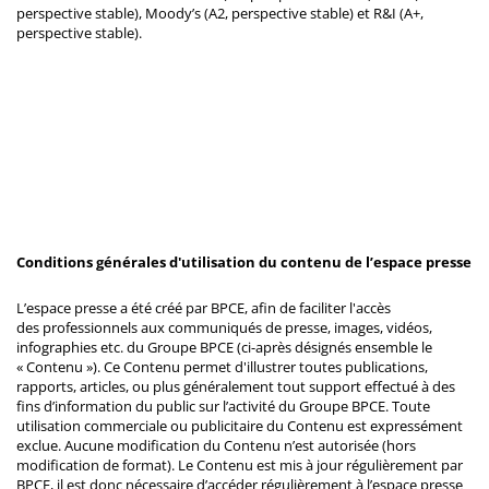
perspective stable), Moody’s (A2, perspective stable) et R&I (A+,
perspective stable).
Conditions générales d'utilisation du contenu de l’espace presse
L’espace presse a été créé par BPCE, afin de faciliter l'accès
des professionnels aux communiqués de presse, images, vidéos,
infographies etc. du Groupe BPCE (ci-après désignés ensemble le
« Contenu »). Ce Contenu permet d'illustrer toutes publications,
rapports, articles, ou plus généralement tout support effectué à des
fins d’information du public sur l’activité du Groupe BPCE. Toute
utilisation commerciale ou publicitaire du Contenu est expressément
exclue. Aucune modification du Contenu n’est autorisée (hors
modification de format). Le Contenu est mis à jour régulièrement par
BPCE, il est donc nécessaire d’accéder régulièrement à l’espace presse