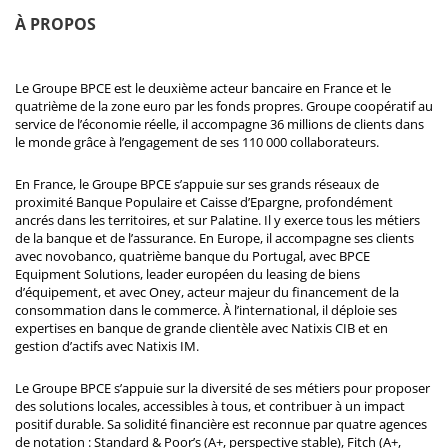
À PROPOS
Le Groupe BPCE est le deuxième acteur bancaire en France et le
quatrième de la zone euro par les fonds propres. Groupe coopératif au
service de l’économie réelle, il accompagne 36 millions de clients dans
le monde grâce à l’engagement de ses 110 000 collaborateurs.
En France, le Groupe BPCE s’appuie sur ses grands réseaux de
proximité Banque Populaire et Caisse d’Epargne, profondément
ancrés dans les territoires, et sur Palatine. Il y exerce tous les métiers
de la banque et de l’assurance. En Europe, il accompagne ses clients
avec novobanco, quatrième banque du Portugal, avec BPCE
Equipment Solutions, leader européen du leasing de biens
d’équipement, et avec Oney, acteur majeur du financement de la
consommation dans le commerce. À l’international, il déploie ses
expertises en banque de grande clientèle avec Natixis CIB et en
gestion d’actifs avec Natixis IM.
Le Groupe BPCE s’appuie sur la diversité de ses métiers pour proposer
des solutions locales, accessibles à tous, et contribuer à un impact
positif durable. Sa solidité financière est reconnue par quatre agences
de notation : Standard & Poor’s (A+, perspective stable), Fitch (A+,