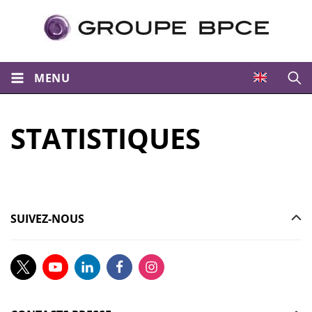
MENU
Ouvri
STATISTIQUES
SUIVEZ-NOUS