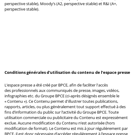
perspective stable), Moody’s (A2, perspective stable) et R&I (A+,
perspective stable).
Conditions générales d'utilisation du contenu de l’espace presse
L’espace presse a été créé par BPCE, afin de faciliter l'accès
des professionnels aux communiqués de presse, images, vidéos,
infographies etc. du Groupe BPCE (ci-après désignés ensemble le
« Contenu »). Ce Contenu permet d'illustrer toutes publications,
rapports, articles, ou plus généralement tout support effectué à des
fins d’information du public sur l’activité du Groupe BPCE. Toute
utilisation commerciale ou publicitaire du Contenu est expressément
exclue. Aucune modification du Contenu n’est autorisée (hors
modification de format). Le Contenu est mis à jour régulièrement par
BPCE, il est donc nécessaire d’accéder régulièrement à l’espace presse