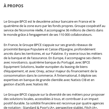
À PROPOS
Le Groupe BPCE est le deuxième acteur bancaire en France et le
quatrième de la zone euro par les fonds propres. Groupe coopératif au
service de l’économie réelle, il accompagne 36 millions de clients dans
le monde grâce à l’engagement de ses 110 000 collaborateurs.
En France, le Groupe BPCE s’appuie sur ses grands réseaux de
proximité Banque Populaire et Caisse d’Epargne, profondément
ancrés dans les territoires, et sur Palatine. Il y exerce tous les métiers
de la banque et de l’assurance. En Europe, il accompagne ses clients
avec novobanco, quatrième banque du Portugal, avec BPCE
Equipment Solutions, leader européen du leasing de biens
d’équipement, et avec Oney, acteur majeur du financement de la
consommation dans le commerce. À l’international, il déploie ses
expertises en banque de grande clientèle avec Natixis CIB et en
gestion d’actifs avec Natixis IM.
Le Groupe BPCE s’appuie sur la diversité de ses métiers pour proposer
des solutions locales, accessibles à tous, et contribuer à un impact
positif durable. Sa solidité financière est reconnue par quatre agences
de notation : Standard & Poor’s (A+, perspective stable), Fitch (A+,