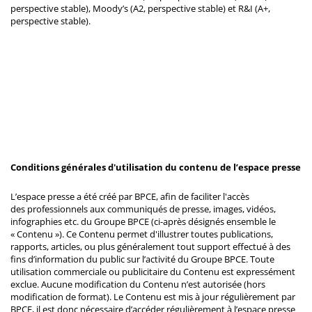
perspective stable), Moody’s (A2, perspective stable) et R&I (A+,
perspective stable).
Conditions générales d'utilisation du contenu de l’espace presse
L’espace presse a été créé par BPCE, afin de faciliter l'accès
des professionnels aux communiqués de presse, images, vidéos,
infographies etc. du Groupe BPCE (ci-après désignés ensemble le
« Contenu »). Ce Contenu permet d'illustrer toutes publications,
rapports, articles, ou plus généralement tout support effectué à des
fins d’information du public sur l’activité du Groupe BPCE. Toute
utilisation commerciale ou publicitaire du Contenu est expressément
exclue. Aucune modification du Contenu n’est autorisée (hors
modification de format). Le Contenu est mis à jour régulièrement par
BPCE, il est donc nécessaire d’accéder régulièrement à l’espace presse